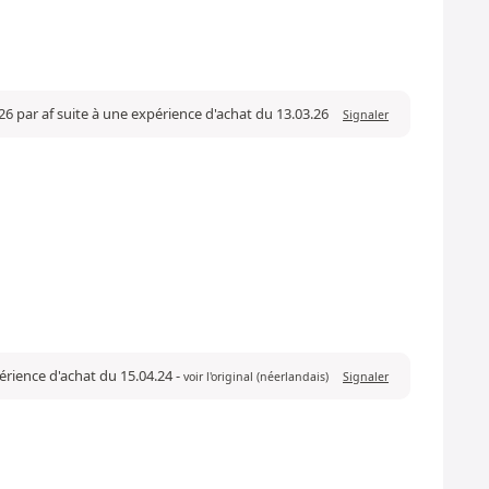
26 par af suite à une expérience d'achat du 13.03.26
Signaler
périence d'achat du 15.04.24
-
voir l'original (néerlandais)
Signaler