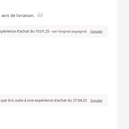
 avis de livraison.
xpérience d'achat du 10.01.25
-
voir l'original (espagnol)
Signaler
5 par Eric suite à une expérience d'achat du 27.04.23
Signaler