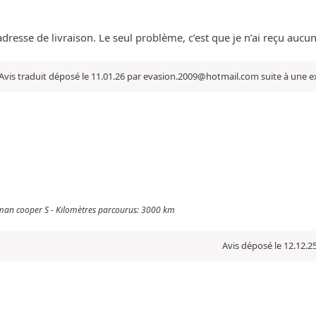
dresse de livraison. Le seul problème, c’est que je n’ai reçu aucun
Avis traduit déposé le 11.01.26 par evasion.2009@hotmail.com suite à une e
bman cooper S - Kilomètres parcourus: 3000 km
Avis déposé le 12.12.2