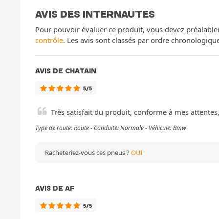
AVIS DES INTERNAUTES
Pour pouvoir évaluer ce produit, vous devez préalable
contrôle
. Les avis sont classés par ordre chronologiq
AVIS DE CHATAIN
5/5
Très satisfait du produit, conforme à mes attentes,
Type de route: Route - Conduite: Normale - Véhicule: Bmw
Racheteriez-vous ces pneus ?
OUI
AVIS DE AF
5/5