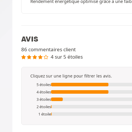
Rendement énergétique optimisé grâce à une faible
AVIS
86 commentaires client
4 sur 5 étoiles
Cliquez sur une ligne pour filtrer les avis.
5 étoiles
4 étoiles
3 étoiles
2 étoiles
1 étoile