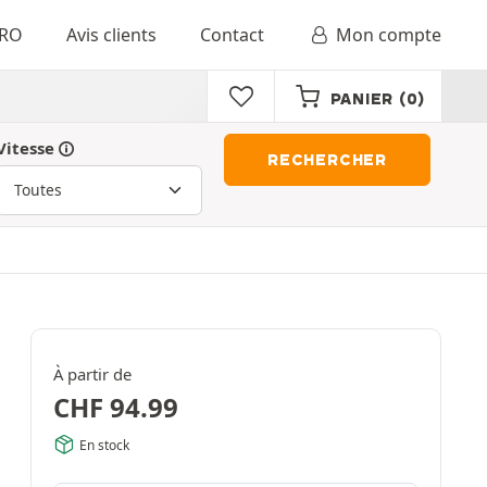
RO
Avis clients
Contact
Mon compte
PANIER
(0)
Vitesse
RECHERCHER
À partir de
CHF
94.99
En stock