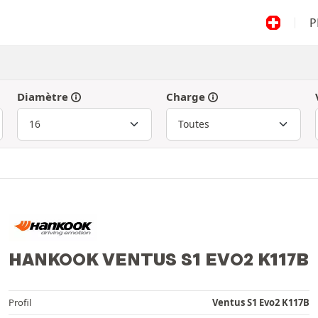
P
Diamètre
Charge
HANKOOK VENTUS S1 EVO2 K117B
Profil
Ventus S1 Evo2 K117B