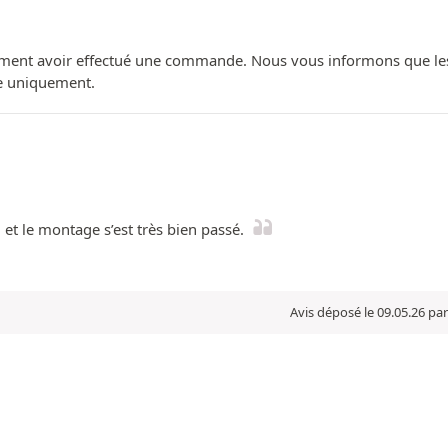
ment avoir effectué une commande. Nous vous informons que les avi
ue uniquement.
 et le montage s’est très bien passé.
Avis déposé le 09.05.26 pa