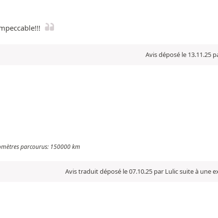
mpeccable!!!
Avis déposé le 13.11.25 p
ilomètres parcourus: 150000 km
Avis traduit déposé le 07.10.25 par Lulic suite à une 