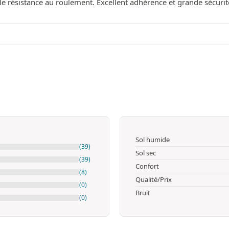
 résistance au roulement. Excellent adhérence et grande sécurité
Sol humide
(39)
Sol sec
(39)
Confort
(8)
Qualité/Prix
(0)
Bruit
(0)