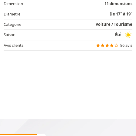
Dimension
11 dimensions
Diamètre
De 17" à 19"
Catégorie
Voiture / Tourisme
Saison
Été
Avis clients
86 avis