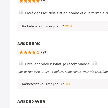
5/5
Livré dans les délais et en bonne et due forme à l’a
Racheteriez-vous ces pneus ?
NON
AVIS DE ERIC
4/5
Excellent pneu runflat. Je recommande.
Type de route: Autoroute - Conduite: Économique - Véhicule: Mini clu
Racheteriez-vous ces pneus ?
OUI
AVIS DE XAVIER