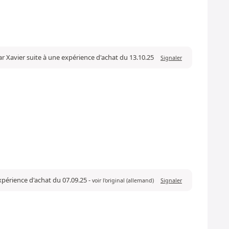
ar Xavier suite à une expérience d'achat du 13.10.25
Signaler
expérience d'achat du 07.09.25
-
voir l'original (allemand)
Signaler