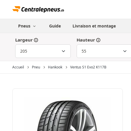
Pneus
Guide
Livraison et montage
Largeur
Hauteur
Accueil
Pneu
Hankook
Ventus S1 Evo2 K117B