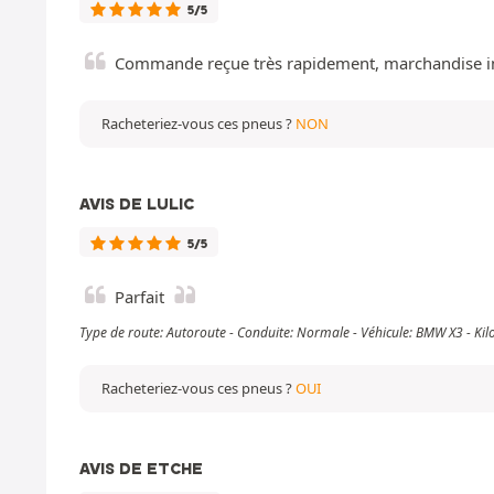
5/5
Commande reçue très rapidement, marchandise i
Racheteriez-vous ces pneus ?
NON
AVIS DE LULIC
5/5
Parfait
Type de route: Autoroute - Conduite: Normale - Véhicule: BMW X3 - K
Racheteriez-vous ces pneus ?
OUI
AVIS DE ETCHE