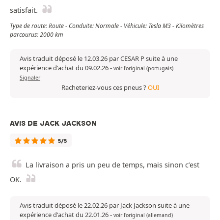
satisfait.
Type de route: Route - Conduite: Normale - Véhicule: Tesla M3 - Kilomètres
parcourus: 2000 km
Avis traduit déposé le 12.03.26 par CESAR P suite à une
expérience d'achat du 09.02.26
-
voir l'original (portugais)
Signaler
Racheteriez-vous ces pneus ?
OUI
AVIS DE JACK JACKSON
5/5
La livraison a pris un peu de temps, mais sinon c’est
OK.
Avis traduit déposé le 22.02.26 par Jack Jackson suite à une
expérience d'achat du 22.01.26
-
voir l'original (allemand)