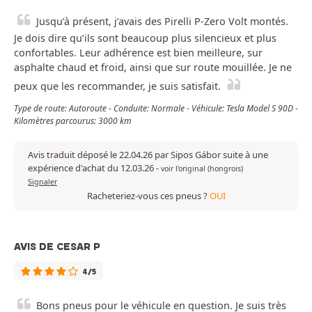
Jusqu’à présent, j’avais des Pirelli P-Zero Volt montés.
Je dois dire qu’ils sont beaucoup plus silencieux et plus
confortables. Leur adhérence est bien meilleure, sur
asphalte chaud et froid, ainsi que sur route mouillée. Je ne
peux que les recommander, je suis satisfait.
Type de route: Autoroute - Conduite: Normale - Véhicule: Tesla Model S 90D -
Kilomètres parcourus: 3000 km
Avis traduit déposé le 22.04.26 par Sipos Gábor suite à une
expérience d'achat du 12.03.26
-
voir l'original (hongrois)
Signaler
Racheteriez-vous ces pneus ?
OUI
AVIS DE CESAR P
4/5
Bons pneus pour le véhicule en question. Je suis très