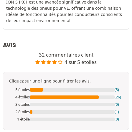
ION S IK01 est une avancée significative dans la
technologie des pneus pour VE, offrant une combinaison
idéale de fonctionnalités pour les conducteurs conscients
de leur impact environnemental.
AVIS
32 commentaires client
4 sur 5 étoiles
Cliquez sur une ligne pour filtrer les avis.
5 étoiles
(5)
4 étoiles
(26)
3 étoiles
(0)
2 étoiles
(1)
1 étoile
(0)