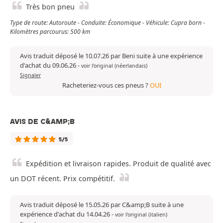
Très bon pneu
Type de route: Autoroute - Conduite: Économique - Véhicule: Cupra born -
Kilomètres parcourus: 500 km
Avis traduit déposé le 10.07.26 par Beni suite à une expérience
d'achat du 09.06.26
-
voir l'original (néerlandais)
Signaler
Racheteriez-vous ces pneus ?
OUI
AVIS DE C&AMP;B
5/5
Expédition et livraison rapides. Produit de qualité avec
un DOT récent. Prix compétitif.
Avis traduit déposé le 15.05.26 par C&amp;B suite à une
expérience d'achat du 14.04.26
-
voir l'original (italien)