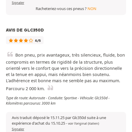
Signaler
Racheteriez-vous ces pneus ?
NON
AVIS DE GLC350D
4/5
Bon pneu, prix avantageux, très silencieux, fluide, bon
compromis en termes de rigidité de la structure, plus
orienté vers le confort que vers la précision directionnelle
et la tenue en appui, mais néanmoins bien soutenu.
L’adhérence est bonne mais ne semble pas au maximum.
Parcouru 2 000 km.
Type de route: Autoroute - Conduite: Sportive - Véhicule: Glc350d -
Kilomètres parcourus: 3000 km
Avis traduit déposé le 15.11.25 par Glc350d suite à une
expérience d'achat du 15.10.25
-
voir l'original (italien)
Signaler