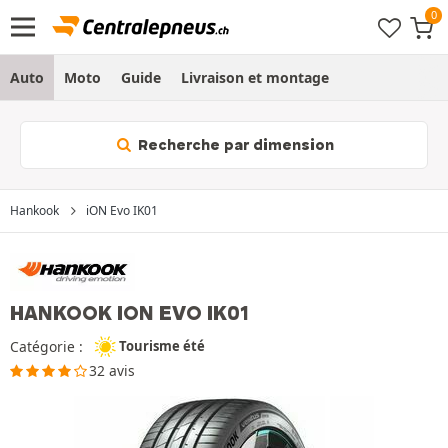
Auto
Moto
Guide
Livraison et montage
Recherche par dimension
Hankook
iON Evo IK01
HANKOOK ION EVO IK01
Catégorie :
Tourisme été
32 avis