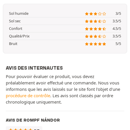
Sol humide
3/5
Sol sec
3.5/5
Confort
4.5/5
Qualité/Prix
3.5/5
Bruit
5/5
AVIS DES INTERNAUTES
Pour pouvoir évaluer ce produit, vous devez
préalablement avoir effectué une commande. Nous vous
informons que les avis laissés sur le site font l'objet d'une
procédure de contrôle
. Les avis sont classés par ordre
chronologique uniquement.
AVIS DE ROMPF NÁNDOR