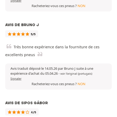
Signaler
Racheteriez-vous ces pneus ?
NON
AVIS DE BRUNO J
5/5
Très bonne expérience dans la fourniture de ces
excellents pneus
Avis traduit déposé le 14.05.26 par Bruno J suite à une
expérience d'achat du 05.04.26
-
voir l'original (portugais)
Signaler
Racheteriez-vous ces pneus ?
NON
AVIS DE SIPOS GÁBOR
4/5