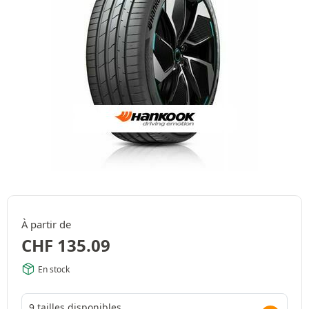
À partir de
CHF
135.09
En stock
9 tailles disponibles