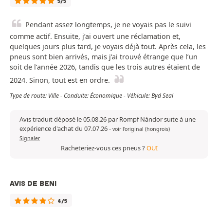
5/5
Pendant assez longtemps, je ne voyais pas le suivi
comme actif. Ensuite, j’ai ouvert une réclamation et,
quelques jours plus tard, je voyais déjà tout. Après cela, les
pneus sont bien arrivés, mais j’ai trouvé étrange que l’un
soit de l’année 2026, tandis que les trois autres étaient de
2024. Sinon, tout est en ordre.
Type de route: Ville - Conduite: Économique - Véhicule: Byd Seal
Avis traduit déposé le 05.08.26 par Rompf Nándor suite à une
expérience d'achat du 07.07.26
-
voir l'original (hongrois)
Signaler
Racheteriez-vous ces pneus ?
OUI
AVIS DE BENI
4/5