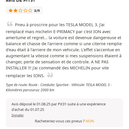
AVIS DE PIT31
2/5
Pneu à proscrire pour les TESLA MODEL 3. J'ai
remplacé mais michelin E-PRIMACY par c'est ION avec
amertume et regret... la voiture est devenue dangereuse et
balance et chasse de l'arriere comme si une citerne remplie
d'eau était à l'arriere de mon vehicule. L'effet s'accentue en
augmentant la vitesse comme si mes suspensions étaient à
changer, perte de sensation et de controle. A NE PAS
INSTALLER !!! J'ai commandé des MICHELIN pour vite
remplacer les IONS.
Type de route: Route - Conduite: Sportive - Véhicule: TESLA MODEL 3 -
Kilomètres parcourus: 2000 km
Avis déposé le 01.08.25 par Pit31 suite à une expérience
d'achat du 01.07.25
Signaler
Racheteriez-vous ces pneus ?
NON