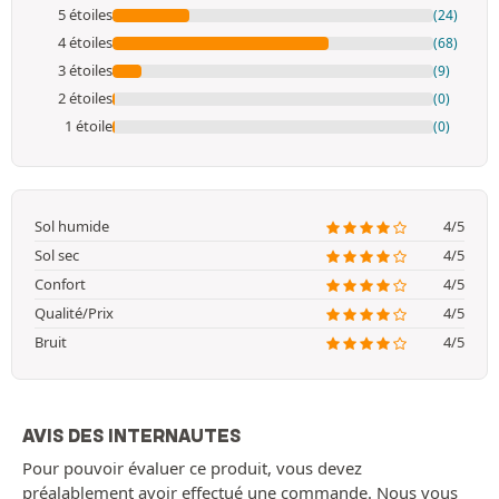
5 étoiles
(24)
4 étoiles
(68)
3 étoiles
(9)
2 étoiles
(0)
1 étoile
(0)
Sol humide
4/5
Sol sec
4/5
Confort
4/5
Qualité/Prix
4/5
Bruit
4/5
AVIS DES INTERNAUTES
Pour pouvoir évaluer ce produit, vous devez
préalablement avoir effectué une commande. Nous vous