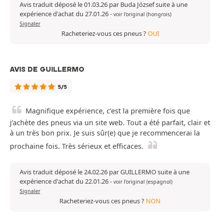
Avis traduit déposé le 01.03.26 par Buda József suite à une
expérience d'achat du 27.01.26
-
voir l'original (hongrois)
Signaler
Racheteriez-vous ces pneus ?
OUI
AVIS DE GUILLERMO
5/5
Magnifique expérience, c’est la première fois que
j’achète des pneus via un site web. Tout a été parfait, clair et
à un très bon prix. Je suis sûr(e) que je recommencerai la
prochaine fois. Très sérieux et efficaces.
Avis traduit déposé le 24.02.26 par GUILLERMO suite à une
expérience d'achat du 22.01.26
-
voir l'original (espagnol)
Signaler
Racheteriez-vous ces pneus ?
NON