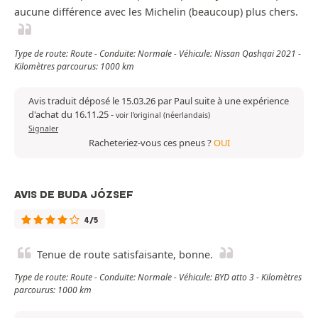
aucune différence avec les Michelin (beaucoup) plus chers.
Type de route: Route - Conduite: Normale - Véhicule: Nissan Qashqai 2021 -
Kilomètres parcourus: 1000 km
Avis traduit déposé le 15.03.26 par Paul suite à une expérience
d'achat du 16.11.25
-
voir l'original (néerlandais)
Signaler
Racheteriez-vous ces pneus ?
OUI
AVIS DE BUDA JÓZSEF
4/5
Tenue de route satisfaisante, bonne.
Type de route: Route - Conduite: Normale - Véhicule: BYD atto 3 - Kilomètres
parcourus: 1000 km