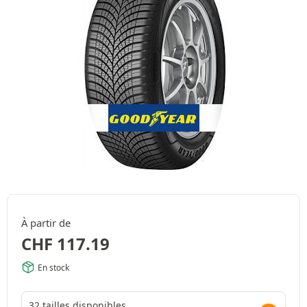
À partir de
CHF
117.19
En stock
32 tailles disponibles