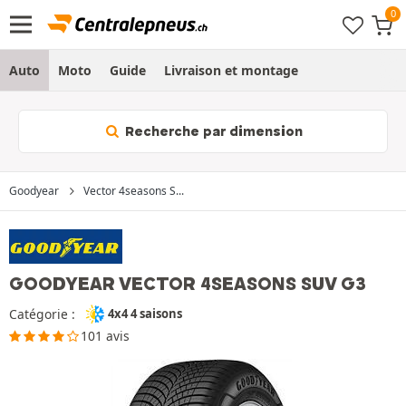
Auto
Moto
Guide
Livraison et montage
Recherche par dimension
Goodyear
Vector 4seasons S...
GOODYEAR VECTOR 4SEASONS SUV G3
Catégorie :
4x4 4 saisons
101 avis