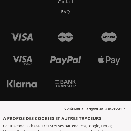
Contact
FAQ
Continuer à naviguer sans accepter >
À PROPOS DES COOKIES ET AUTRES TRACEURS
Centralepneus.ch (AD TYRES) et ses partenaires (Google, Hotjar,