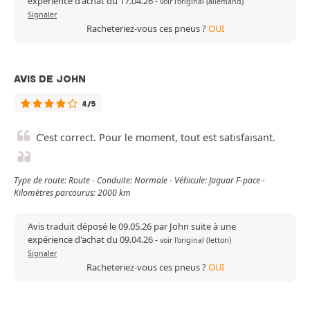
expérience d'achat du 17.04.26
-
voir l'original (allemand)
Signaler
Racheteriez-vous ces pneus ?
OUI
AVIS DE JOHN
4/5
C’est correct. Pour le moment, tout est satisfaisant.
Type de route: Route - Conduite: Normale - Véhicule: Jaguar F-pace -
Kilomètres parcourus: 2000 km
Avis traduit déposé le 09.05.26 par John suite à une
expérience d'achat du 09.04.26
-
voir l'original (letton)
Signaler
Racheteriez-vous ces pneus ?
OUI