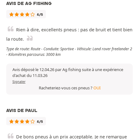
AVIS DE AG FISHING
4/5
Rien à dire, excellents pneus : pas de bruit et tient bien
la route.
Type de route: Route - Conduite: Sportive - Véhicule: Land rover freelander 2
- Kilomètres parcourus: 3000 km
Avis déposé le 12.04.26 par Ag fishing suite à une expérience
d'achat du 11.03.26
Signaler
Racheteriez-vous ces pneus ?
OUI
AVIS DE PAUL
4/5
De bons pneus à un prix acceptable. Je ne remarque