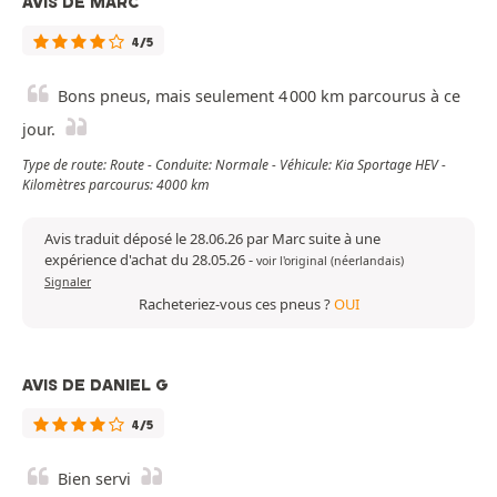
AVIS DE MARC
4/5
Bons pneus, mais seulement 4 000 km parcourus à ce
jour.
Type de route: Route - Conduite: Normale - Véhicule: Kia Sportage HEV -
Kilomètres parcourus: 4000 km
Avis traduit déposé le 28.06.26 par Marc suite à une
expérience d'achat du 28.05.26
-
voir l'original (néerlandais)
Signaler
Racheteriez-vous ces pneus ?
OUI
AVIS DE DANIEL G
4/5
Bien servi