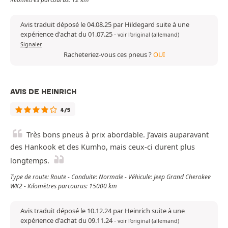
Avis traduit déposé le 04.08.25 par Hildegard suite à une
expérience d'achat du 01.07.25
-
voir l'original (allemand)
Signaler
Racheteriez-vous ces pneus ?
OUI
AVIS DE HEINRICH
4/5
Très bons pneus à prix abordable. J’avais auparavant
des Hankook et des Kumho, mais ceux-ci durent plus
longtemps.
Type de route: Route - Conduite: Normale - Véhicule: Jeep Grand Cherokee
WK2 - Kilomètres parcourus: 15000 km
Avis traduit déposé le 10.12.24 par Heinrich suite à une
expérience d'achat du 09.11.24
-
voir l'original (allemand)