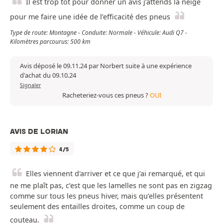
Il est trop tôt pour donner un avis j’attends la neige
pour me faire une idée de l’efficacité des pneus
Type de route: Montagne - Conduite: Normale - Véhicule: Audi Q7 -
Kilomètres parcourus: 500 km
Avis déposé le 09.11.24 par Norbert suite à une expérience
d'achat du 09.10.24
Signaler
Racheteriez-vous ces pneus ?
OUI
AVIS DE LORIAN
4/5
Elles viennent d'arriver et ce que j’ai remarqué, et qui
ne me plaît pas, c’est que les lamelles ne sont pas en zigzag
comme sur tous les pneus hiver, mais qu’elles présentent
seulement des entailles droites, comme un coup de
couteau.