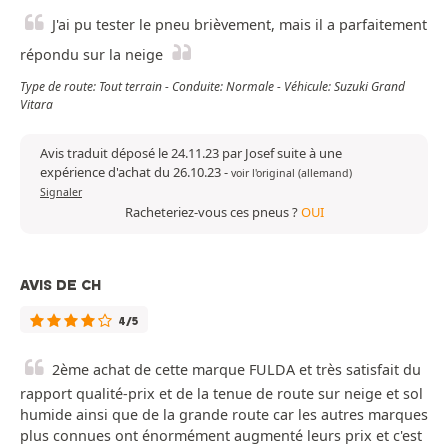
J'ai pu tester le pneu brièvement, mais il a parfaitement
répondu sur la neige
Type de route: Tout terrain - Conduite: Normale - Véhicule: Suzuki Grand
Vitara
Avis traduit déposé le 24.11.23 par Josef suite à une
expérience d'achat du 26.10.23
-
voir l'original (allemand)
Signaler
Racheteriez-vous ces pneus ?
OUI
AVIS DE CH
4/5
2ème achat de cette marque FULDA et très satisfait du
rapport qualité-prix et de la tenue de route sur neige et sol
humide ainsi que de la grande route car les autres marques
plus connues ont énormément augmenté leurs prix et c'est