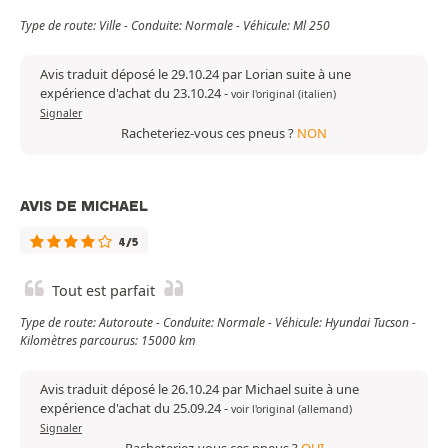
Type de route: Ville - Conduite: Normale - Véhicule: Ml 250
Avis traduit déposé le 29.10.24 par Lorian suite à une
expérience d'achat du 23.10.24
-
voir l'original (italien)
Signaler
Racheteriez-vous ces pneus ?
NON
AVIS DE MICHAEL
4/5
Tout est parfait
Type de route: Autoroute - Conduite: Normale - Véhicule: Hyundai Tucson -
Kilomètres parcourus: 15000 km
Avis traduit déposé le 26.10.24 par Michael suite à une
expérience d'achat du 25.09.24
-
voir l'original (allemand)
Signaler