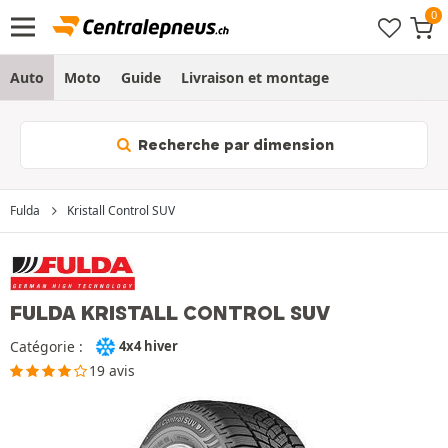
Auto
Moto
Guide
Livraison et montage
Recherche par dimension
Fulda
Kristall Control SUV
FULDA KRISTALL CONTROL SUV
Catégorie :
4x4 hiver
19 avis