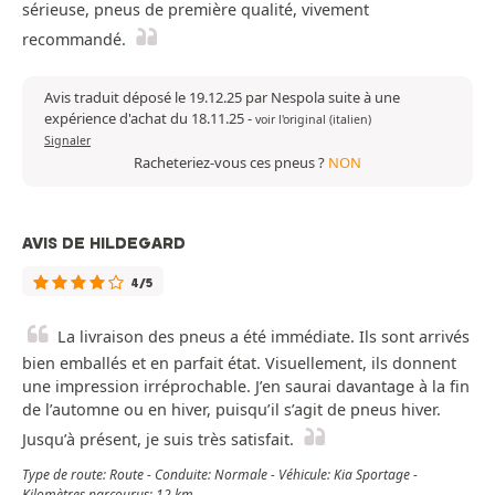
sérieuse, pneus de première qualité, vivement
recommandé.
Avis traduit déposé le 19.12.25 par Nespola suite à une
expérience d'achat du 18.11.25
-
voir l'original (italien)
Signaler
Racheteriez-vous ces pneus ?
NON
AVIS DE HILDEGARD
4/5
La livraison des pneus a été immédiate. Ils sont arrivés
bien emballés et en parfait état. Visuellement, ils donnent
une impression irréprochable. J’en saurai davantage à la fin
de l’automne ou en hiver, puisqu’il s’agit de pneus hiver.
Jusqu’à présent, je suis très satisfait.
Type de route: Route - Conduite: Normale - Véhicule: Kia Sportage -
Kilomètres parcourus: 12 km