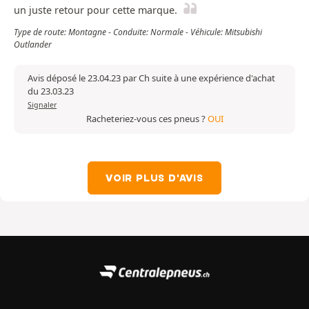
un juste retour pour cette marque.
Type de route: Montagne - Conduite: Normale - Véhicule: Mitsubishi
Outlander
Avis déposé le 23.04.23 par Ch suite à une expérience d'achat
du 23.03.23
Signaler
Racheteriez-vous ces pneus ?
OUI
VOIR PLUS D'AVIS