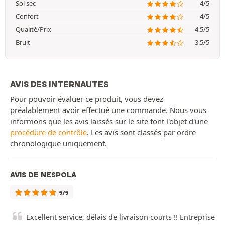
Sol sec
4/5
Confort
4/5
Qualité/Prix
4.5/5
Bruit
3.5/5
AVIS DES INTERNAUTES
Pour pouvoir évaluer ce produit, vous devez
préalablement avoir effectué une commande. Nous vous
informons que les avis laissés sur le site font l'objet d'une
procédure de contrôle
. Les avis sont classés par ordre
chronologique uniquement.
AVIS DE NESPOLA
5/5
Excellent service, délais de livraison courts !! Entreprise