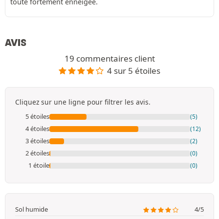
toute fortement enneigée.
AVIS
19 commentaires client
4 sur 5 étoiles
Cliquez sur une ligne pour filtrer les avis.
5 étoiles
(5)
4 étoiles
(12)
3 étoiles
(2)
2 étoiles
(0)
1 étoile
(0)
Sol humide
4/5