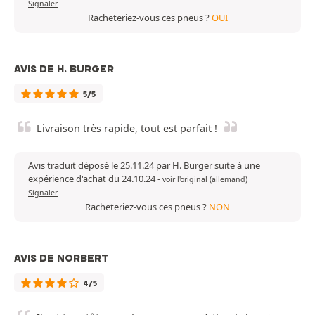
Signaler
Racheteriez-vous ces pneus ?
OUI
AVIS DE H. BURGER
5/5
Livraison très rapide, tout est parfait !
Avis traduit déposé le 25.11.24 par H. Burger suite à une
expérience d'achat du 24.10.24
-
voir l'original (allemand)
Signaler
Racheteriez-vous ces pneus ?
NON
AVIS DE NORBERT
4/5