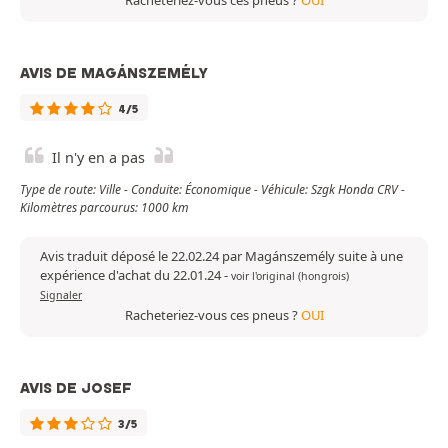
Racheteriez-vous ces pneus ?
OUI
AVIS DE MAGÁNSZEMÉLY
4/5
Il n'y en a pas
Type de route: Ville - Conduite: Économique - Véhicule: Szgk Honda CRV -
Kilomètres parcourus: 1000 km
Avis traduit déposé le 22.02.24 par Magánszemély suite à une
expérience d'achat du 22.01.24
-
voir l'original (hongrois)
Signaler
Racheteriez-vous ces pneus ?
OUI
AVIS DE JOSEF
3/5