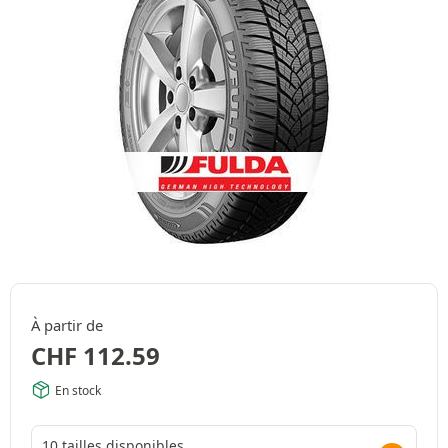
À partir de
CHF
112.59
En stock
10 tailles disponibles