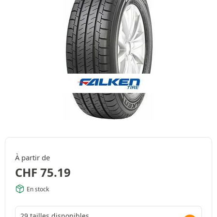
À partir de
CHF
75.19
En stock
29 tailles disponibles