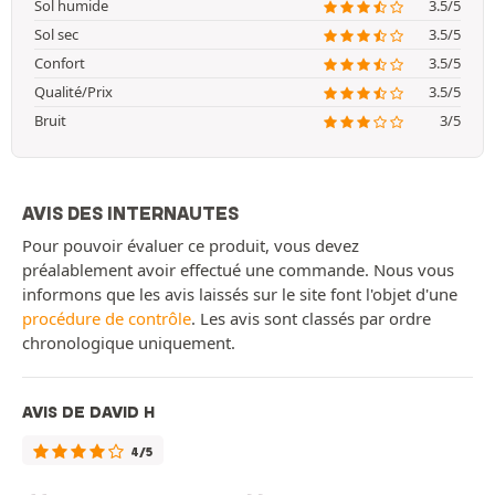
Sol humide
3.5/5
Sol sec
3.5/5
Confort
3.5/5
Qualité/Prix
3.5/5
Bruit
3/5
AVIS DES INTERNAUTES
Pour pouvoir évaluer ce produit, vous devez
préalablement avoir effectué une commande. Nous vous
informons que les avis laissés sur le site font l'objet d'une
procédure de contrôle
. Les avis sont classés par ordre
chronologique uniquement.
AVIS DE DAVID H
4/5