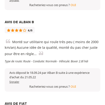
Signaler
Racheteriez-vous ces pneus ?
OUI
AVIS DE ALBAN B
4/5
Monté sur utilitaire qui roule très peu ( moins de 2000
km/an) Aucune idée de la qualité, monté du pas cher juste
pour être en règle...
Type de route: Route - Conduite: Normale - Véhicule: Boxer 2.8l hdi
Avis déposé le 18.09.24 par Alban B suite à une expérience
d'achat du 21.05.22
Signaler
Racheteriez-vous ces pneus ?
OUI
AVIS DE FIAT