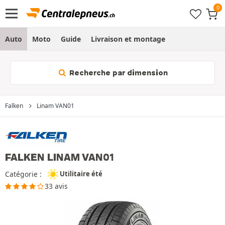
Auto
Moto
Guide
Livraison et montage
Recherche par dimension
Falken
Linam VAN01
FALKEN LINAM VAN01
Catégorie :
Utilitaire été
33 avis