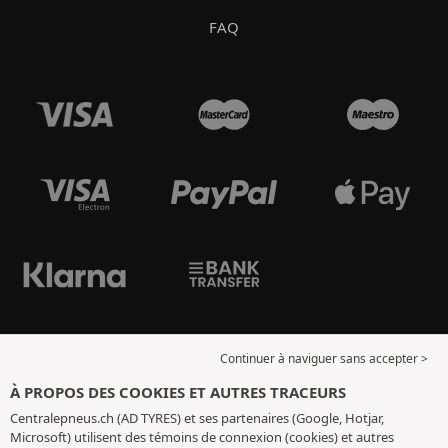
FAQ
Continuer à naviguer sans accepter >
À PROPOS DES COOKIES ET AUTRES TRACEURS
Centralepneus.ch (AD TYRES) et ses partenaires (Google, Hotjar,
Microsoft) utilisent des témoins de connexion (cookies) et autres