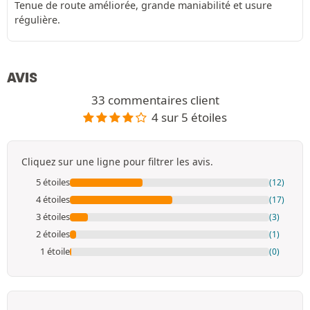
Tenue de route améliorée, grande maniabilité et usure
régulière.
AVIS
33 commentaires client
4 sur 5 étoiles
Cliquez sur une ligne pour filtrer les avis.
5 étoiles
(12)
4 étoiles
(17)
3 étoiles
(3)
2 étoiles
(1)
1 étoile
(0)