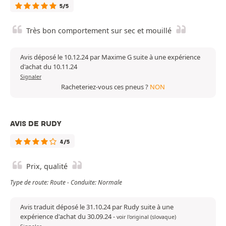
5/5
Très bon comportement sur sec et mouillé
Avis déposé le 10.12.24 par Maxime G suite à une expérience
d'achat du 10.11.24
Signaler
Racheteriez-vous ces pneus ?
NON
AVIS DE RUDY
4/5
Prix, qualité
Type de route: Route - Conduite: Normale
Avis traduit déposé le 31.10.24 par Rudy suite à une
expérience d'achat du 30.09.24
-
voir l'original (slovaque)