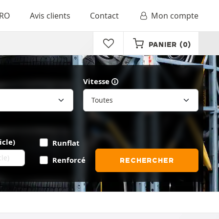
RO
Avis clients
Contact
Mon compte
PANIER
(0)
Vitesse
icle)
Runflat
Renforcé
RECHERCHER