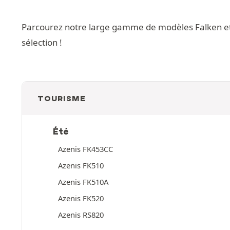
Parcourez notre large gamme de modèles Falken et tr
sélection !
TOURISME
Été
Azenis FK453CC
Azenis FK510
Azenis FK510A
Azenis FK520
Azenis RS820