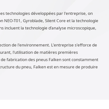
s technologies développées par l'entreprise, on
on NEO-T01, Gyroblade, Silent Core et la technologie
s incluent la technologie d’analyse microscopique,
ction de l'environnement. L'entreprise s'efforce de
rant, l'utilisation de matières premières
es de fabrication des pneus Falken sont constamment
tructure du pneu, Falken est en mesure de produire