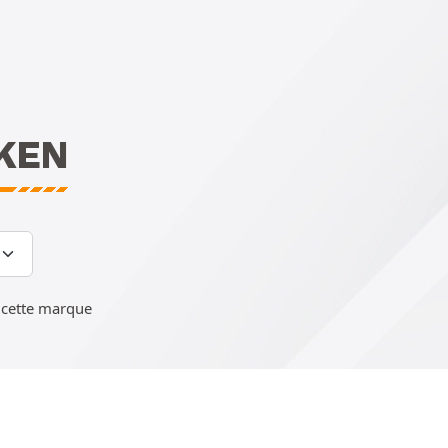
LKEN
cette marque