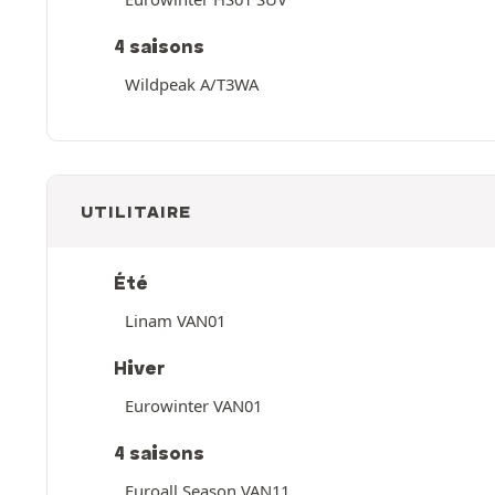
4 saisons
Wildpeak A/T3WA
UTILITAIRE
Été
Linam VAN01
Hiver
Eurowinter VAN01
4 saisons
Euroall Season VAN11