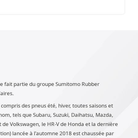
lle fait partie du groupe Sumitomo Rubber
aires.
ompris des pneus été, hiver, toutes saisons et
enom, tels que Subaru, Suzuki, Daihatsu, Mazda,
 de Volkswagen, le HR-V de Honda et la dernière
tion) lancée à l'automne 2018 est chaussée par