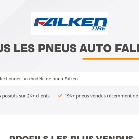
S LES PNEUS AUTO FA
lectionner un modèle de pneu Falken
 positifs sur 2K+ clients
19K+ pneus vendus récemment de 
PROFILS LES PLUS VENDUS