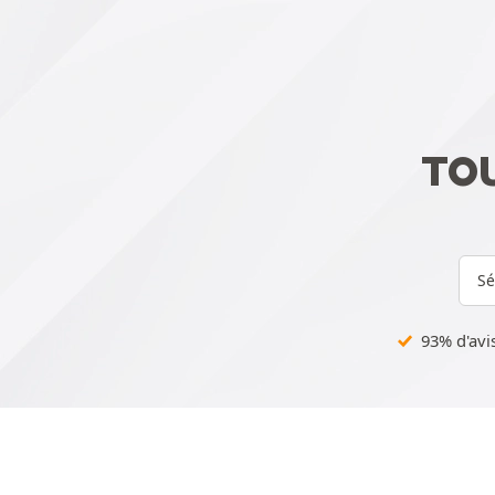
TOU
Sé
93% d'avis