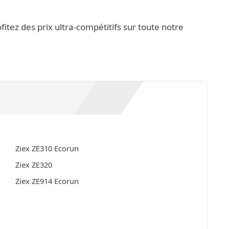
tez des prix ultra-compétitifs sur toute notre
Ziex ZE310 Ecorun
Ziex ZE320
Ziex ZE914 Ecorun