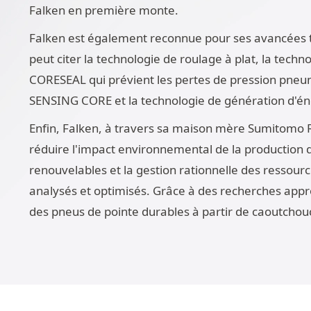
Falken en première monte.
Falken est également reconnue pour ses avancées t
peut citer la technologie de roulage à plat, la tec
CORESEAL qui prévient les pertes de pression pneum
SENSING CORE et la technologie de génération d'éner
Enfin, Falken, à travers sa maison mère Sumitomo Ru
réduire l'impact environnemental de la production d
renouvelables et la gestion rationnelle des ressou
analysés et optimisés. Grâce à des recherches appr
des pneus de pointe durables à partir de caoutchou