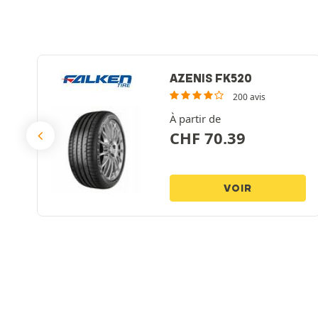
AZENIS FK520
200 avis
À partir de
CHF
70.39
VOIR