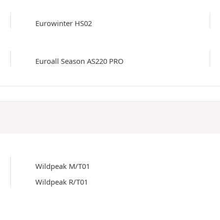
Eurowinter HS02
Euroall Season AS220 PRO
Wildpeak M/T01
Wildpeak R/T01