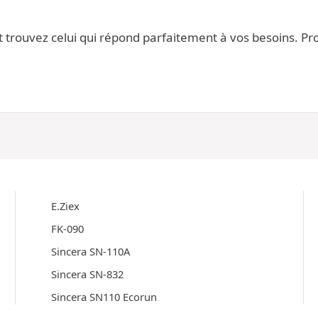
ouvez celui qui répond parfaitement à vos besoins. Profi
E.Ziex
FK-090
Sincera SN-110A
Sincera SN-832
Sincera SN110 Ecorun