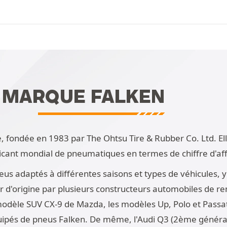
A MARQUE FALKEN
, fondée en 1983 par The Ohtsu Tire & Rubber Co. Ltd. E
icant mondial de pneumatiques en termes de chiffre d'aff
adaptés à différentes saisons et types de véhicules, y c
r d'origine par plusieurs constructeurs automobiles de r
dèle SUV CX-9 de Mazda, les modèles Up, Polo et Passat
quipés de pneus Falken. De même, l'Audi Q3 (2ème généra