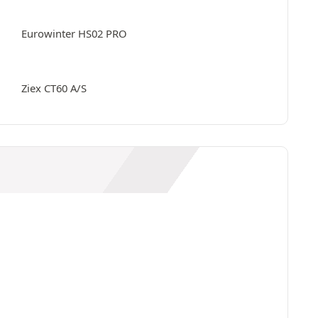
Eurowinter HS02 PRO
Ziex CT60 A/S