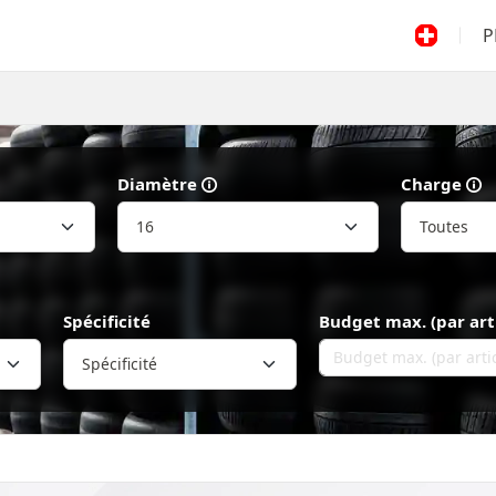
P
Diamètre
Charge
Spécificité
Budget max. (par art
Spécificité