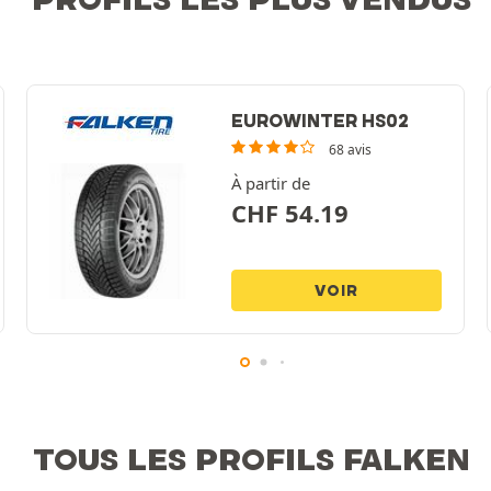
EUROWINTER HS02
68 avis
À partir de
CHF
54.19
VOIR
TOUS LES PROFILS FALKEN