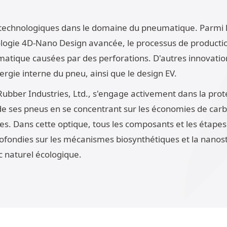
echnologiques dans le domaine du pneumatique. Parmi le
hnologie 4D-Nano Design avancée, le processus de producti
atique causées par des perforations. D'autres innovation
gie interne du pneu, ainsi que le design EV.
bber Industries, Ltd., s'engage activement dans la prote
e ses pneus en se concentrant sur les économies de carbu
rces. Dans cette optique, tous les composants et les étap
ofondies sur les mécanismes biosynthétiques et la nanos
c naturel écologique.