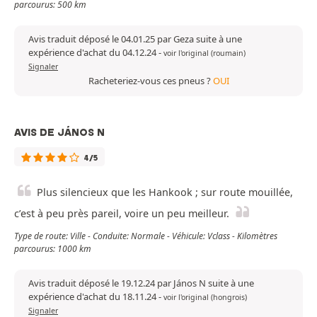
parcourus: 500 km
Avis traduit déposé le 04.01.25 par Geza suite à une
expérience d'achat du 04.12.24
-
voir l'original (roumain)
Signaler
Racheteriez-vous ces pneus ?
OUI
AVIS DE JÁNOS N
4/5
Plus silencieux que les Hankook ; sur route mouillée,
c’est à peu près pareil, voire un peu meilleur.
Type de route: Ville - Conduite: Normale - Véhicule: Vclass - Kilomètres
parcourus: 1000 km
Avis traduit déposé le 19.12.24 par János N suite à une
expérience d'achat du 18.11.24
-
voir l'original (hongrois)
Signaler