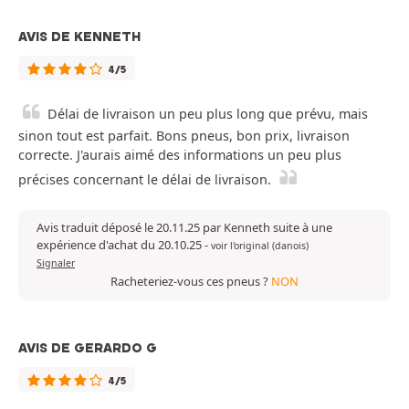
AVIS DE KENNETH
4/5
Délai de livraison un peu plus long que prévu, mais
sinon tout est parfait. Bons pneus, bon prix, livraison
correcte. J'aurais aimé des informations un peu plus
précises concernant le délai de livraison.
Avis traduit déposé le 20.11.25 par Kenneth suite à une
expérience d'achat du 20.10.25
-
voir l'original (danois)
Signaler
Racheteriez-vous ces pneus ?
NON
AVIS DE GERARDO G
4/5