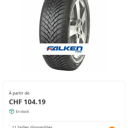
À partir de
CHF
104.19
En stock
11 tailles disponibles