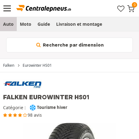
Auto
Moto
Guide
Livraison et montage
Recherche par dimension
Falken
Eurowinter HS01
FALKEN EUROWINTER HS01
Catégorie :
Tourisme hiver
98 avis