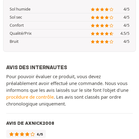
Sol humide
4/5
Sol sec
4/5
Confort
4/5
Qualité/Prix
4.5/5
Bruit
4/5
AVIS DES INTERNAUTES
Pour pouvoir évaluer ce produit, vous devez
préalablement avoir effectué une commande. Nous vous
informons que les avis laissés sur le site font l'objet d'une
procédure de contrôle
. Les avis sont classés par ordre
chronologique uniquement.
AVIS DE AXNICK2008
4/5