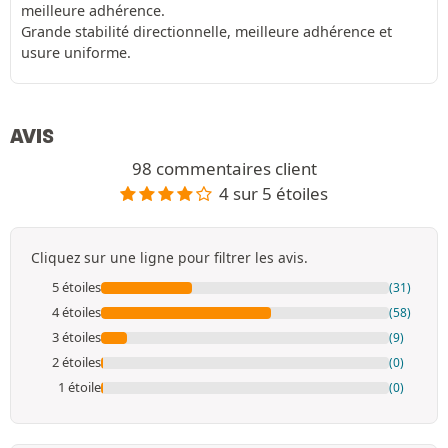
meilleure adhérence.
Grande stabilité directionnelle, meilleure adhérence et
usure uniforme.
AVIS
98 commentaires client
4 sur 5 étoiles
Cliquez sur une ligne pour filtrer les avis.
5 étoiles
(31)
4 étoiles
(58)
3 étoiles
(9)
2 étoiles
(0)
1 étoile
(0)