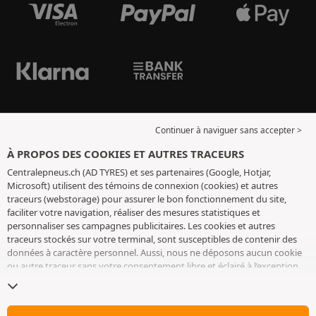
Continuer à naviguer sans accepter >
À PROPOS DES COOKIES ET AUTRES TRACEURS
Centralepneus.ch (AD TYRES) et ses partenaires (Google, Hotjar,
Microsoft) utilisent des témoins de connexion (cookies) et autres
traceurs (webstorage) pour assurer le bon fonctionnement du site,
faciliter votre navigation, réaliser des mesures statistiques et
personnaliser ses campagnes publicitaires. Les cookies et autres
traceurs stockés sur votre terminal, sont susceptibles de contenir des
données à caractère personnel. Aussi, nous ne déposons aucun cookie
ou autre traceur sans votre consentement libre et éclairé à l’exception
de ceux indispensables pour le fonctionnement du site. Nous
conservons votre choix pendant 6 mois. Vous pouvez retirer votre
consentement à tout moment en vous rendant sur la
page cookies et