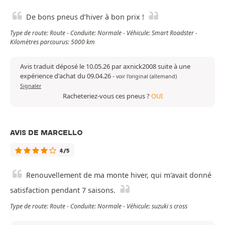
De bons pneus d’hiver à bon prix !
Type de route: Route - Conduite: Normale - Véhicule: Smart Roadster -
Kilomètres parcourus: 5000 km
Avis traduit déposé le 10.05.26 par axnick2008 suite à une
expérience d'achat du 09.04.26
-
voir l'original (allemand)
Signaler
Racheteriez-vous ces pneus ?
OUI
AVIS DE MARCELLO
4/5
Renouvellement de ma monte hiver, qui m'avait donné
satisfaction pendant 7 saisons.
Type de route: Route - Conduite: Normale - Véhicule: suzuki s cross