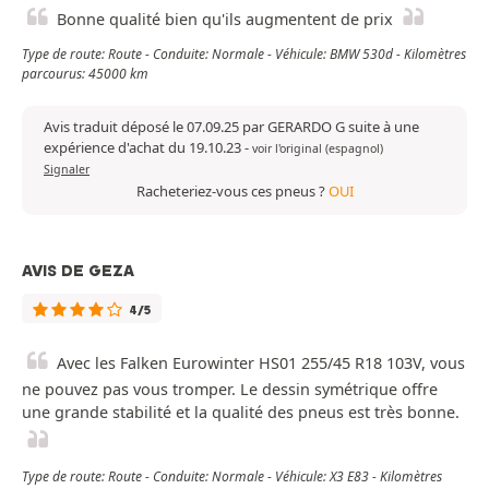
Bonne qualité bien qu'ils augmentent de prix
Type de route: Route - Conduite: Normale - Véhicule: BMW 530d - Kilomètres
parcourus: 45000 km
Avis traduit déposé le 07.09.25 par GERARDO G suite à une
expérience d'achat du 19.10.23
-
voir l'original (espagnol)
Signaler
Racheteriez-vous ces pneus ?
OUI
AVIS DE GEZA
4/5
Avec les Falken Eurowinter HS01 255/45 R18 103V, vous
ne pouvez pas vous tromper. Le dessin symétrique offre
une grande stabilité et la qualité des pneus est très bonne.
Type de route: Route - Conduite: Normale - Véhicule: X3 E83 - Kilomètres