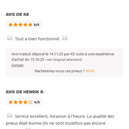
AVIS DE KE
5/5
Tout a bien fonctionné
Avis traduit déposé le 14.11.25 par KE suite à une expérience
d'achat du 15.10.25
-
voir l'original (allemand)
Signaler
Racheteriez-vous ces pneus ?
NON
AVIS DE HENRIK R.
4/5
Service excellent, livraison à l'heure. La qualité des
pneus était bonne (ils ne sont toutefois pas encore