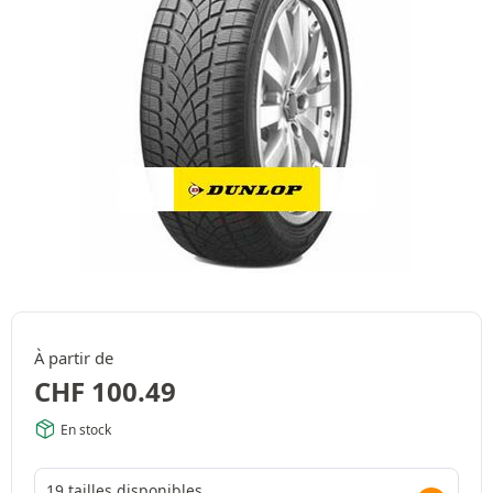
À partir de
CHF
100.49
En stock
19 tailles disponibles