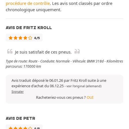
procédure de contrôle
. Les avis sont classés par ordre
chronologique uniquement.
AVIS DE FRITZ KROLL
4/5
Je suis satisfait de ces pneus.
Type de route: Route - Conduite: Normale - Véhicule: BMW 318d - Kilomètres
parcourus: 170000 km
Avis traduit déposé le 06.01.26 par Fritz Kroll suite à une
expérience d'achat du 06.12.25
-
voir l'original (allemand)
Signaler
Racheteriez-vous ces pneus ?
OUI
AVIS DE PETR
4/5