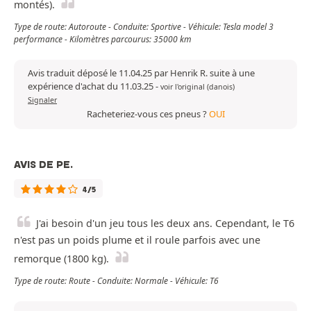
montés).
Type de route: Autoroute - Conduite: Sportive - Véhicule: Tesla model 3
performance - Kilomètres parcourus: 35000 km
Avis traduit déposé le 11.04.25 par Henrik R. suite à une
expérience d'achat du 11.03.25
-
voir l'original (danois)
Signaler
Racheteriez-vous ces pneus ?
OUI
AVIS DE PE.
4/5
J'ai besoin d'un jeu tous les deux ans. Cependant, le T6
n'est pas un poids plume et il roule parfois avec une
remorque (1800 kg).
Type de route: Route - Conduite: Normale - Véhicule: T6