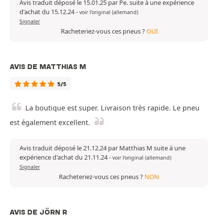
Avis traduit déposé le 15.01.25 par Pe. suite à une expérience
d'achat du 15.12.24
-
voir l'original (allemand)
Signaler
Racheteriez-vous ces pneus ?
OUI
AVIS DE MATTHIAS M
5/5
La boutique est super. Livraison très rapide. Le pneu
est également excellent.
Avis traduit déposé le 21.12.24 par Matthias M suite à une
expérience d'achat du 21.11.24
-
voir l'original (allemand)
Signaler
Racheteriez-vous ces pneus ?
NON
AVIS DE JÖRN R