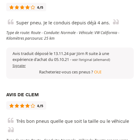
4/5
Super pneu. Je le conduis depuis déjà 4 ans.
Type de route: Route - Conduite: Normale - Véhicule: VW California -
Kilomètres parcourus: 25 km
Avis traduit déposé le 13.11.24 par Jörn R suite à une
expérience d'achat du 05.10.21
-
voir l'original (allemand)
Signaler
Racheteriez-vous ces pneus ?
OUI
AVIS DE CLEM
4/5
Très bon pneus quelle que soit la taille ou le véhicule