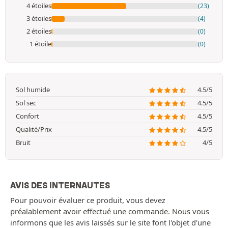
4 étoiles
(23)
3 étoiles
(4)
2 étoiles
(0)
1 étoile
(0)
Sol humide
4.5/5
Sol sec
4.5/5
Confort
4.5/5
Qualité/Prix
4.5/5
Bruit
4/5
AVIS DES INTERNAUTES
Pour pouvoir évaluer ce produit, vous devez
préalablement avoir effectué une commande. Nous vous
informons que les avis laissés sur le site font l'objet d'une