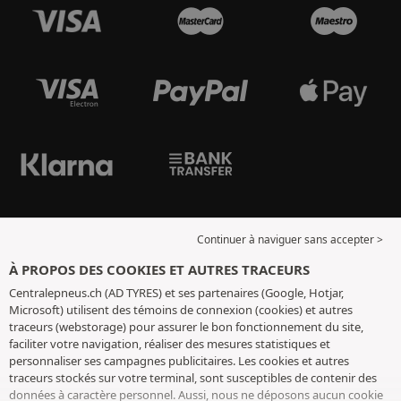
Continuer à naviguer sans accepter >
À PROPOS DES COOKIES ET AUTRES TRACEURS
Centralepneus.ch (AD TYRES) et ses partenaires (Google, Hotjar,
Microsoft) utilisent des témoins de connexion (cookies) et autres
traceurs (webstorage) pour assurer le bon fonctionnement du site,
faciliter votre navigation, réaliser des mesures statistiques et
personnaliser ses campagnes publicitaires. Les cookies et autres
traceurs stockés sur votre terminal, sont susceptibles de contenir des
données à caractère personnel. Aussi, nous ne déposons aucun cookie