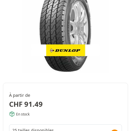
À partir de
CHF
91.49
En stock
25 tailles disponibles