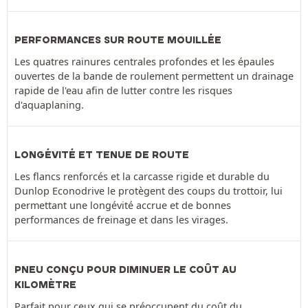
PERFORMANCES SUR ROUTE MOUILLÉE
Les quatres rainures centrales profondes et les épaules
ouvertes de la bande de roulement permettent un drainage
rapide de l'eau afin de lutter contre les risques
d'aquaplaning.
LONGÉVITÉ ET TENUE DE ROUTE
Les flancs renforcés et la carcasse rigide et durable du
Dunlop Econodrive le protègent des coups du trottoir, lui
permettant une longévité accrue et de bonnes
performances de freinage et dans les virages.
PNEU CONÇU POUR DIMINUER LE COÛT AU
KILOMÈTRE
Parfait pour ceux qui se préoccupent du coût du