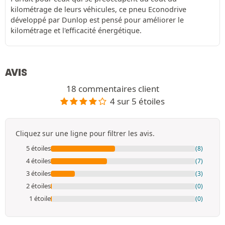
kilométrage de leurs véhicules, ce pneu Econodrive
développé par Dunlop est pensé pour améliorer le
kilométrage et l'efficacité énergétique.
AVIS
18 commentaires client
4 sur 5 étoiles
Cliquez sur une ligne pour filtrer les avis.
5 étoiles
(8)
4 étoiles
(7)
3 étoiles
(3)
2 étoiles
(0)
1 étoile
(0)