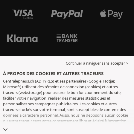
Continuer à naviguer sans accepter >
À PROPOS DES COOKIES ET AUTRES TRACEURS
Centralepneus.ch (AD TYRES) et ses partenaires (Google, Hotjar,
Microsoft) utilisent des témoins de connexion (cookies) et autres
traceurs (webstorage) pour assurer le bon fonctionnement du site,
faciliter votre navigation, réaliser des mesures statistiques et
personnaliser ses campagnes publicitaires. Les cookies et autres
traceurs stockés sur votre terminal, sont susceptibles de contenir des
données à caractère personnel. Aussi, nous ne déposons aucun cookie
ou autre traceur sans votre consentement libre et éclairé à l’exception
de ceux indispensables pour le fonctionnement du site. Nous
conservons votre choix pendant 6 mois. Vous pouvez retirer votre