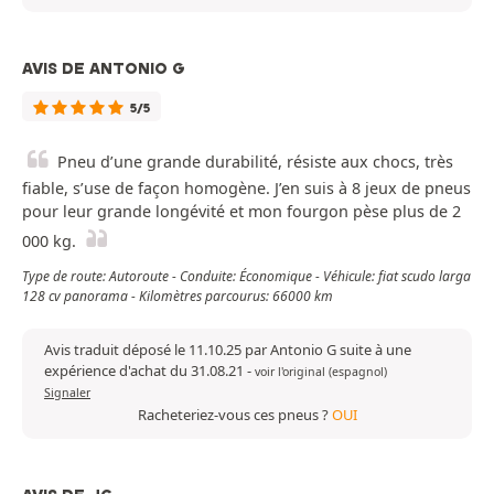
AVIS DE ANTONIO G
5/5
Pneu d’une grande durabilité, résiste aux chocs, très
fiable, s’use de façon homogène. J’en suis à 8 jeux de pneus
pour leur grande longévité et mon fourgon pèse plus de 2
000 kg.
Type de route: Autoroute - Conduite: Économique - Véhicule: fiat scudo larga
128 cv panorama - Kilomètres parcourus: 66000 km
Avis traduit déposé le 11.10.25 par Antonio G suite à une
expérience d'achat du 31.08.21
-
voir l'original (espagnol)
Signaler
Racheteriez-vous ces pneus ?
OUI