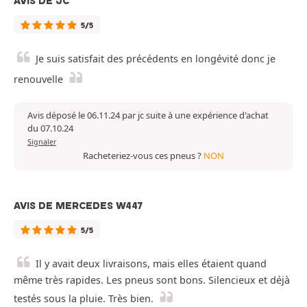
AVIS DE JC
5/5
Je suis satisfait des précédents en longévité donc je
renouvelle
Avis déposé le 06.11.24 par jc suite à une expérience d'achat
du 07.10.24
Signaler
Racheteriez-vous ces pneus ?
NON
AVIS DE MERCEDES W447
5/5
Il y avait deux livraisons, mais elles étaient quand
même très rapides. Les pneus sont bons. Silencieux et déjà
testés sous la pluie. Très bien.