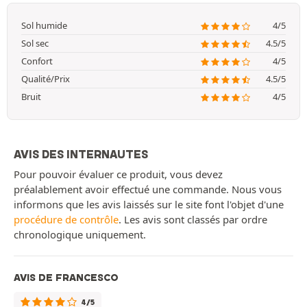
Sol humide
4/5
Sol sec
4.5/5
Confort
4/5
Qualité/Prix
4.5/5
Bruit
4/5
AVIS DES INTERNAUTES
Pour pouvoir évaluer ce produit, vous devez
préalablement avoir effectué une commande. Nous vous
informons que les avis laissés sur le site font l'objet d'une
procédure de contrôle
. Les avis sont classés par ordre
chronologique uniquement.
AVIS DE FRANCESCO
4/5