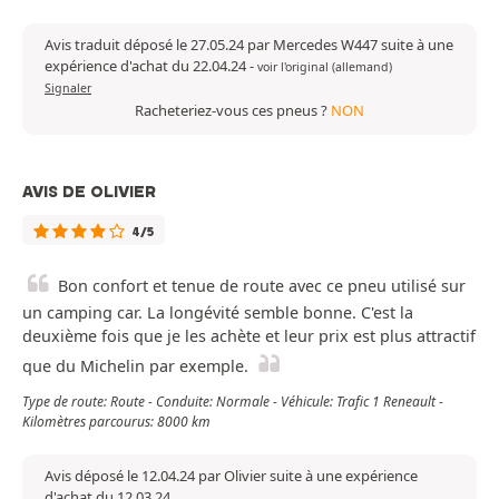
Avis traduit déposé le 27.05.24 par Mercedes W447 suite à une
expérience d'achat du 22.04.24
-
voir l'original (allemand)
Signaler
Racheteriez-vous ces pneus ?
NON
AVIS DE OLIVIER
4/5
Bon confort et tenue de route avec ce pneu utilisé sur
un camping car. La longévité semble bonne. C'est la
deuxième fois que je les achète et leur prix est plus attractif
que du Michelin par exemple.
Type de route: Route - Conduite: Normale - Véhicule: Trafic 1 Reneault -
Kilomètres parcourus: 8000 km
Avis déposé le 12.04.24 par Olivier suite à une expérience
d'achat du 12.03.24