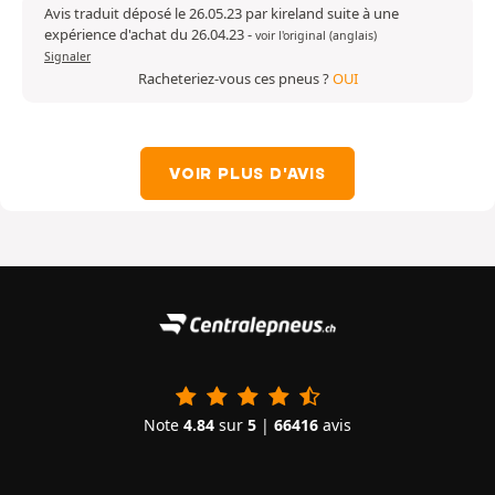
Avis traduit déposé le 26.05.23 par kireland suite à une
expérience d'achat du 26.04.23
-
voir l'original (anglais)
Signaler
Racheteriez-vous ces pneus ?
OUI
VOIR PLUS D'AVIS
Note
4.84
sur
5
|
66416
avis