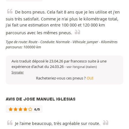
De bons pneus. Cela fait 8 ans que je les utilise et j’en
suis très satisfait. Comme je n’ai plus le kilométrage total,
j’ai fait une estimation entre 100 000 et 120 000 km
parcourus avec les mêmes pneus.
Type de route: Route - Conduite: Normale - Véhicule: jumper - Kilomètres
parcourus: 100000 km
Avis traduit déposé le 23.04.26 par francesco suite à une
expérience d'achat du 24.03.26
-
voir l'original (italien)
Signaler
Racheteriez-vous ces pneus ?
OUI
AVIS DE JOSE MANUEL IGLESIAS
4/5
Je l’aime beaucoup, très agréable sur route.