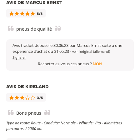
AVIS DE MARCUS ERNST
5/5
pneus de qualité
Avis traduit déposé le 30.06.23 par Marcus Ernst suite à une
expérience d'achat du 31.05.23
-
voir l'original (allemand)
Signaler
Racheteriez-vous ces pneus ?
NON
AVIS DE KIRELAND
3/5
Bons pneus
Type de route: Route - Conduite: Normale - Véhicule: Vito - Kilomètres
parcourus: 29000 km