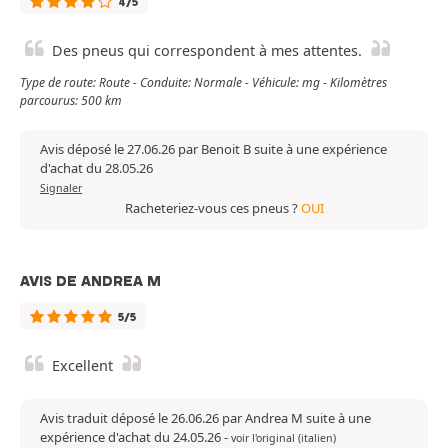
4/5
Des pneus qui correspondent à mes attentes.
Type de route: Route - Conduite: Normale - Véhicule: mg - Kilomètres
parcourus: 500 km
Avis déposé le 27.06.26 par Benoit B suite à une expérience
d'achat du 28.05.26
Signaler
Racheteriez-vous ces pneus ?
OUI
AVIS DE ANDREA M
5/5
Excellent
Avis traduit déposé le 26.06.26 par Andrea M suite à une
expérience d'achat du 24.05.26
-
voir l'original (italien)