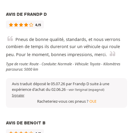
AVIS DE FRANDP D
4/5
Pneus de bonne qualité, standards, et nous verrons
combien de temps ils dureront sur un véhicule qui roule
peu. Pour le moment, bonnes impressions, merci.
Type de route: Route - Conduite: Normale - Véhicule: Toyota - Kilomètres
parcourus: 5000 km
Avis traduit déposé le 05.07.26 par Frandp D suite à une
expérience d'achat du 02.06.26
-
voir l'original (espagnol)
Signaler
Racheteriez-vous ces pneus ?
OUI
AVIS DE BENOIT B