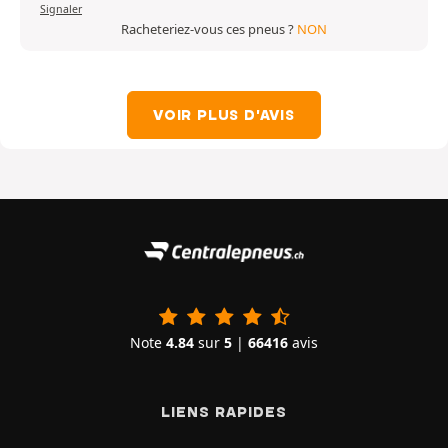
Signaler
Racheteriez-vous ces pneus ?
NON
VOIR PLUS D'AVIS
Note
4.84
sur
5
|
66416
avis
LIENS RAPIDES