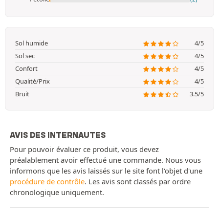
Sol humide
4/5
Sol sec
4/5
Confort
4/5
Qualité/Prix
4/5
Bruit
3.5/5
AVIS DES INTERNAUTES
Pour pouvoir évaluer ce produit, vous devez
préalablement avoir effectué une commande. Nous vous
informons que les avis laissés sur le site font l'objet d'une
procédure de contrôle
. Les avis sont classés par ordre
chronologique uniquement.