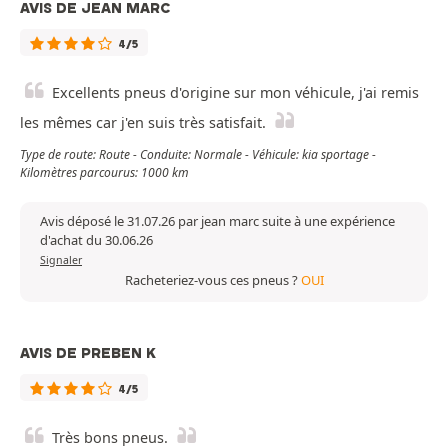
AVIS DE JEAN MARC
4/5
Excellents pneus d'origine sur mon véhicule, j'ai remis
les mêmes car j'en suis très satisfait.
Type de route: Route - Conduite: Normale - Véhicule: kia sportage -
Kilomètres parcourus: 1000 km
Avis déposé le 31.07.26 par jean marc suite à une expérience
d'achat du 30.06.26
Signaler
Racheteriez-vous ces pneus ?
OUI
AVIS DE PREBEN K
4/5
Très bons pneus.