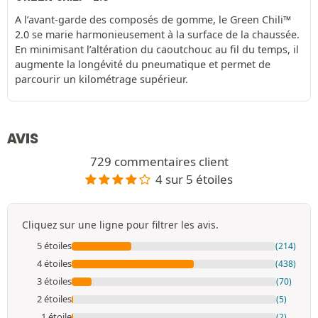
A l’avant-garde des composés de gomme, le Green Chili™
2.0 se marie harmonieusement à la surface de la chaussée.
En minimisant l’altération du caoutchouc au fil du temps, il
augmente la longévité du pneumatique et permet de
parcourir un kilométrage supérieur.
AVIS
729 commentaires client
4 sur 5 étoiles
Cliquez sur une ligne pour filtrer les avis.
5 étoiles
(214)
4 étoiles
(438)
3 étoiles
(70)
2 étoiles
(5)
1 étoile
(2)