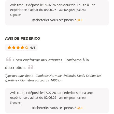
Avis traduit déposé le 09.07.26 par Maurizio T suite à une
expérience d'achat du 08.06.26
-
voir l'original (italien)
Signaler
Racheteriez-vous ces pneus ?
OUI
AVIS DE FEDERICO
4/5
Pneu conforme aux attentes. Conforme à la
description.
Type de route: Route - Conduite: Normale - Véhicule: Skoda Kodiaq 4x4
sportline - Kilomètres parcourus: 1000 km
Avis traduit déposé le 07.07.26 par Federico suite à une
expérience d'achat du 02.06.26
-
voir l'original (italien)
Signaler
Racheteriez-vous ces pneus ?
OUI