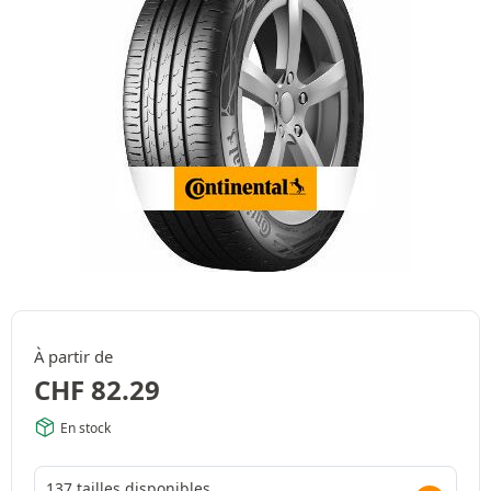
À partir de
CHF
82.29
En stock
137 tailles disponibles