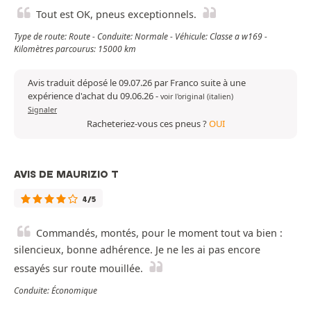
Tout est OK, pneus exceptionnels.
Type de route: Route - Conduite: Normale - Véhicule: Classe a w169 -
Kilomètres parcourus: 15000 km
Avis traduit déposé le 09.07.26 par Franco suite à une
expérience d'achat du 09.06.26
-
voir l'original (italien)
Signaler
Racheteriez-vous ces pneus ?
OUI
AVIS DE MAURIZIO T
4/5
Commandés, montés, pour le moment tout va bien :
silencieux, bonne adhérence. Je ne les ai pas encore
essayés sur route mouillée.
Conduite: Économique