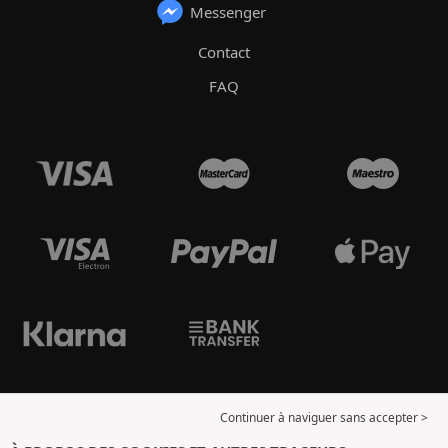
Messenger
Contact
FAQ
Continuer à naviguer sans accepter >