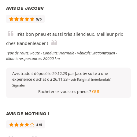
AVIS DE JACOBV
5/5
Très bon pneu et aussi très silencieux. Meilleur prix
chez Bandenleader !
Type de route: Route - Conduite: Normale - Véhicule: Stationwagen -
Kilomètres parcourus: 20000 km
Avis traduit déposé le 29.12.23 par Jacobv suite à une
expérience d'achat du 26.11.23
-
voir l'original (néerlandais)
Signaler
Racheteriez-vous ces pneus ?
OUI
AVIS DE NOTHING I
4/5