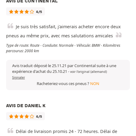
AVIS DE CONTINENTAL
4/5
Je suis très satisfait, j'aimerais acheter encore deux
pneus au même prix, avec mes salutations amicales
Type de route: Route - Conduite: Normale - Véhicule: BMW - Kilomètres
parcourus: 2000 km
Avis traduit déposé le 25.11.21 par Continental suite à une
expérience d'achat du 25.10.21
-
voir l'original (allemand)
Signaler
Racheteriez-vous ces pneus ?
NON
AVIS DE DANIEL K
4/5
Délai de livraison promis 24 - 72 heures. Délai de