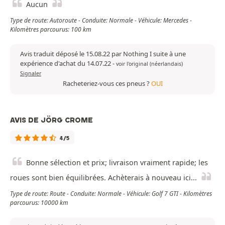
Aucun
Type de route: Autoroute - Conduite: Normale - Véhicule: Mercedes -
Kilomètres parcourus: 100 km
Avis traduit déposé le 15.08.22 par Nothing I suite à une
expérience d'achat du 14.07.22
-
voir l'original (néerlandais)
Signaler
Racheteriez-vous ces pneus ?
OUI
AVIS DE JÖRG CROME
4/5
Bonne sélection et prix; livraison vraiment rapide; les
roues sont bien équilibrées. Achèterais à nouveau ici...
Type de route: Route - Conduite: Normale - Véhicule: Golf 7 GTI - Kilomètres
parcourus: 10000 km