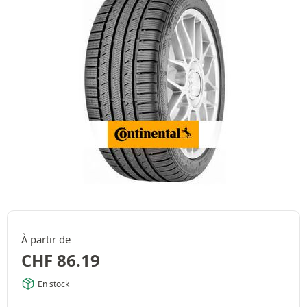
À partir de
CHF
86.19
En stock