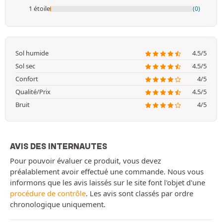
1 étoile
(0)
Sol humide
4.5/5
Sol sec
4.5/5
Confort
4/5
Qualité/Prix
4.5/5
Bruit
4/5
AVIS DES INTERNAUTES
Pour pouvoir évaluer ce produit, vous devez
préalablement avoir effectué une commande. Nous vous
informons que les avis laissés sur le site font l'objet d'une
procédure de contrôle
. Les avis sont classés par ordre
chronologique uniquement.