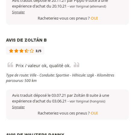
Avis traduit déposé le 20.11.21 par Pippo 9 suite à une
expérience d'achat du 20.10.21
-
voir l'original (allemand)
Signaler
Racheteriez-vous ces pneus ?
OUI
AVIS DE ZOLTÁN B
3/5
Prix / valeur ok, qualité ok.
Type de route: Ville - Conduite: Sportive - Véhicule: szgk - Kilomètres
parcourus: 500 km
Avis traduit déposé le 03.07.21 par Zoltán B suite à une
expérience d'achat du 03.06.21
-
voir l'original (hongrois)
Signaler
Racheteriez-vous ces pneus ?
OUI