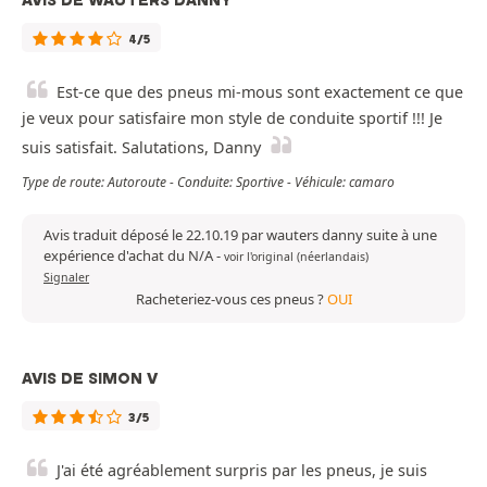
AVIS DE WAUTERS DANNY
4/5
Est-ce que des pneus mi-mous sont exactement ce que
je veux pour satisfaire mon style de conduite sportif !!! Je
suis satisfait. Salutations, Danny
Type de route: Autoroute - Conduite: Sportive - Véhicule: camaro
Avis traduit déposé le 22.10.19 par wauters danny suite à une
expérience d'achat du N/A
-
voir l'original (néerlandais)
Signaler
Racheteriez-vous ces pneus ?
OUI
AVIS DE SIMON V
3/5
J'ai été agréablement surpris par les pneus, je suis