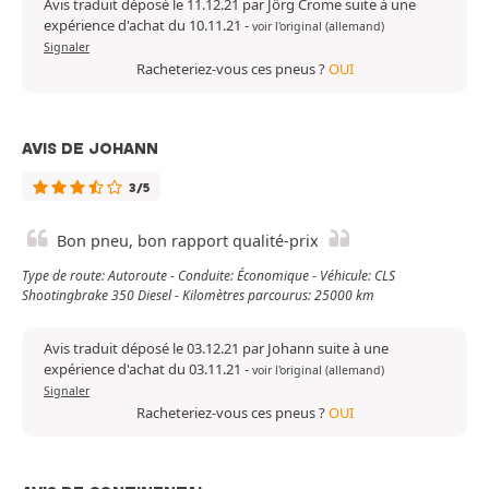
Avis traduit déposé le 11.12.21 par Jörg Crome suite à une
expérience d'achat du 10.11.21
-
voir l'original (allemand)
Signaler
Racheteriez-vous ces pneus ?
OUI
AVIS DE JOHANN
3/5
Bon pneu, bon rapport qualité-prix
Type de route: Autoroute - Conduite: Économique - Véhicule: CLS
Shootingbrake 350 Diesel - Kilomètres parcourus: 25000 km
Avis traduit déposé le 03.12.21 par Johann suite à une
expérience d'achat du 03.11.21
-
voir l'original (allemand)
Signaler
Racheteriez-vous ces pneus ?
OUI