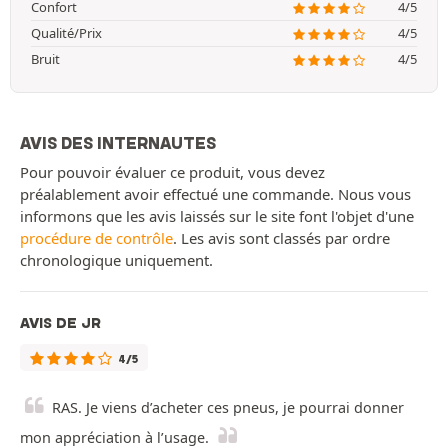
Confort
4/5
Qualité/Prix
4/5
Bruit
4/5
AVIS DES INTERNAUTES
Pour pouvoir évaluer ce produit, vous devez
préalablement avoir effectué une commande. Nous vous
informons que les avis laissés sur le site font l'objet d'une
procédure de contrôle
. Les avis sont classés par ordre
chronologique uniquement.
AVIS DE JR
4/5
RAS. Je viens d’acheter ces pneus, je pourrai donner
mon appréciation à l’usage.