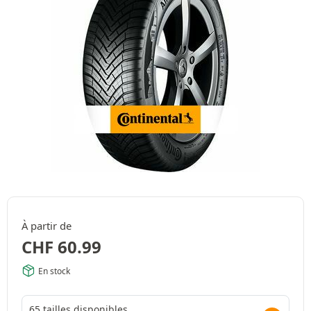
À partir de
CHF
60.99
En stock
65 tailles disponibles