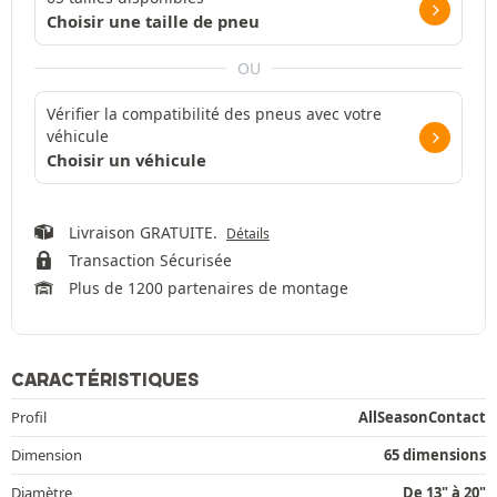
Choisir une taille de pneu
OU
Vérifier la compatibilité des pneus avec votre
véhicule
Choisir un véhicule
Livraison GRATUITE.
Détails
Transaction Sécurisée
Plus de 1200 partenaires de montage
CARACTÉRISTIQUES
Profil
AllSeasonContact
Dimension
65 dimensions
Diamètre
De 13" à 20"