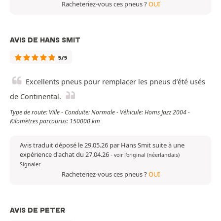
Racheteriez-vous ces pneus ?
OUI
AVIS DE HANS SMIT
5/5
Excellents pneus pour remplacer les pneus d’été usés
de Continental.
Type de route: Ville - Conduite: Normale - Véhicule: Homs Jazz 2004 -
Kilomètres parcourus: 150000 km
Avis traduit déposé le 29.05.26 par Hans Smit suite à une
expérience d'achat du 27.04.26
-
voir l'original (néerlandais)
Signaler
Racheteriez-vous ces pneus ?
OUI
AVIS DE PETER