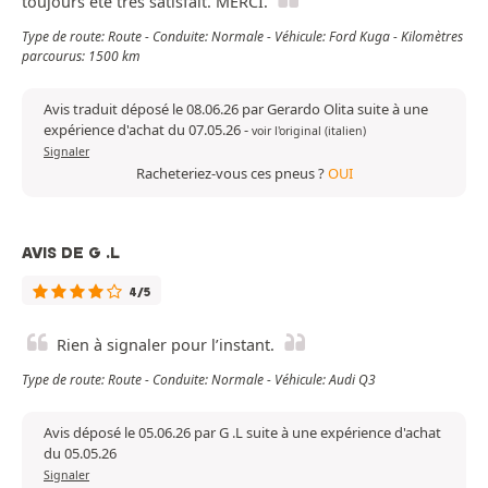
toujours été très satisfait. MERCI.
Type de route: Route - Conduite: Normale - Véhicule: Ford Kuga - Kilomètres
parcourus: 1500 km
Avis traduit déposé le 08.06.26 par Gerardo Olita suite à une
expérience d'achat du 07.05.26
-
voir l'original (italien)
Signaler
Racheteriez-vous ces pneus ?
OUI
AVIS DE G .L
4/5
Rien à signaler pour l’instant.
Type de route: Route - Conduite: Normale - Véhicule: Audi Q3
Avis déposé le 05.06.26 par G .L suite à une expérience d'achat
du 05.05.26
Signaler