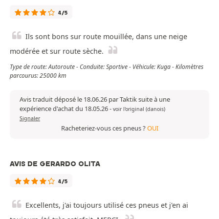
4/5
Ils sont bons sur route mouillée, dans une neige
modérée et sur route sèche.
Type de route: Autoroute - Conduite: Sportive - Véhicule: Kuga - Kilomètres
parcourus: 25000 km
Avis traduit déposé le 18.06.26 par Taktik suite à une
expérience d'achat du 18.05.26
-
voir l'original (danois)
Signaler
Racheteriez-vous ces pneus ?
OUI
AVIS DE GERARDO OLITA
4/5
Excellents, j'ai toujours utilisé ces pneus et j'en ai