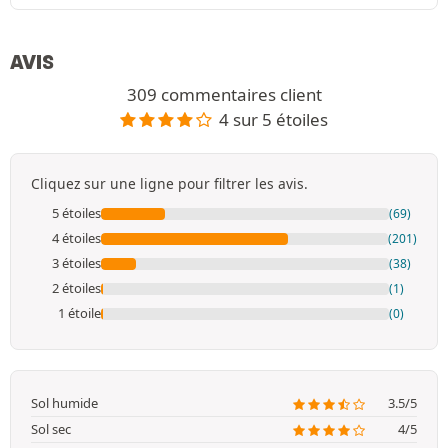
AVIS
309 commentaires client
4 sur 5 étoiles
Cliquez sur une ligne pour filtrer les avis.
5 étoiles
(69)
4 étoiles
(201)
3 étoiles
(38)
2 étoiles
(1)
1 étoile
(0)
Sol humide
3.5/5
Sol sec
4/5