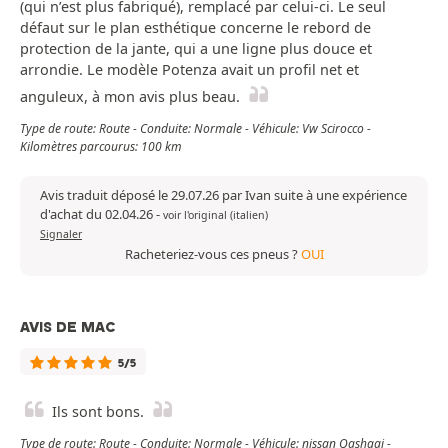
(qui n’est plus fabriqué), remplacé par celui-ci. Le seul
défaut sur le plan esthétique concerne le rebord de
protection de la jante, qui a une ligne plus douce et
arrondie. Le modèle Potenza avait un profil net et
anguleux, à mon avis plus beau.
Type de route: Route - Conduite: Normale - Véhicule: Vw Scirocco -
Kilomètres parcourus: 100 km
Avis traduit déposé le 29.07.26 par Ivan suite à une expérience
d'achat du 02.04.26
-
voir l'original (italien)
Signaler
Racheteriez-vous ces pneus ?
OUI
AVIS DE MAC
5/5
Ils sont bons.
Type de route: Route - Conduite: Normale - Véhicule: nissan Qashqai -