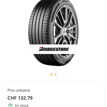
Prix unitaire
CHF
132.79
En stock