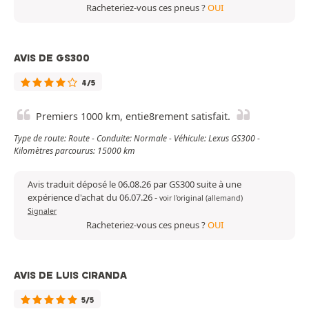
Racheteriez-vous ces pneus ?
OUI
AVIS DE GS300
4/5
Premiers 1000 km, entie8rement satisfait.
Type de route: Route - Conduite: Normale - Véhicule: Lexus GS300 -
Kilomètres parcourus: 15000 km
Avis traduit déposé le 06.08.26 par GS300 suite à une
expérience d'achat du 06.07.26
-
voir l'original (allemand)
Signaler
Racheteriez-vous ces pneus ?
OUI
AVIS DE LUIS CIRANDA
5/5