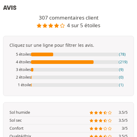
AVIS
307 commentaires client
4 sur 5 étoiles
Cliquez sur une ligne pour filtrer les avis.
5 étoiles
(78)
4 étoiles
(219)
3 étoiles
(9)
2 étoiles
(0)
1 étoile
(1)
Sol humide
3.5/5
Sol sec
3.5/5
Confort
3/5
Qualité/Prix
3.5/5