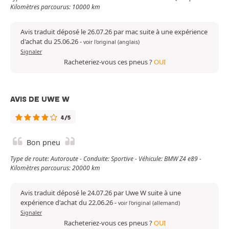
Kilomètres parcourus: 10000 km
Avis traduit déposé le 26.07.26 par mac suite à une expérience
d'achat du 25.06.26
-
voir l'original (anglais)
Signaler
Racheteriez-vous ces pneus ?
OUI
AVIS DE UWE W
4/5
Bon pneu
Type de route: Autoroute - Conduite: Sportive - Véhicule: BMW Z4 e89 -
Kilomètres parcourus: 20000 km
Avis traduit déposé le 24.07.26 par Uwe W suite à une
expérience d'achat du 22.06.26
-
voir l'original (allemand)
Signaler
Racheteriez-vous ces pneus ?
OUI