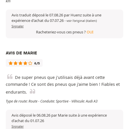
km
Avis traduit déposé le 07.08.26 par Huenz suite à une
expérience d'achat du 07.07.26
-
voir l'original (italien)
Signaler
Racheteriez-vous ces pneus ?
OUI
AVIS DE MARIE
4/5
De super pneus que j’utilisais déjà avant cette
commande ! Ce sont des pneus que j’aime bien ! Fiables et
endurants.
Type de route: Route - Conduite: Sportive - Véhicule: Audi A3
Avis déposé le 06.08.26 par Marie suite à une expérience
d'achat du 01.07.26
Signaler