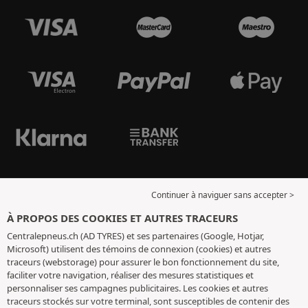
Continuer à naviguer sans accepter >
À PROPOS DES COOKIES ET AUTRES TRACEURS
Centralepneus.ch (AD TYRES) et ses partenaires (Google, Hotjar,
Microsoft) utilisent des témoins de connexion (cookies) et autres
traceurs (webstorage) pour assurer le bon fonctionnement du site,
faciliter votre navigation, réaliser des mesures statistiques et
personnaliser ses campagnes publicitaires. Les cookies et autres
traceurs stockés sur votre terminal, sont susceptibles de contenir des