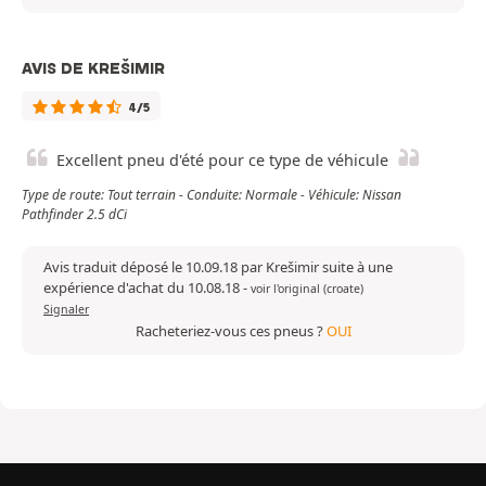
AVIS DE KREŠIMIR
4/5
Excellent pneu d'été pour ce type de véhicule
Type de route: Tout terrain - Conduite: Normale - Véhicule: Nissan
Pathfinder 2.5 dCi
Avis traduit déposé le 10.09.18 par Krešimir suite à une
expérience d'achat du 10.08.18
-
voir l'original (croate)
Signaler
Racheteriez-vous ces pneus ?
OUI