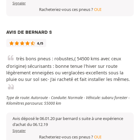
Signaler
Racheteriez-vous ces pneus ?
OUI
AVIS DE BERNARD S
4/5
très bons pneus : robustes,( 54500 kms avec ceux
d'origine) sécurisants : bonne tenue l'hiver sur route
légèrement enneigées ou verglacées-excellents sous la
pluie ou sur sol sec- J'ai racheté et fait installer les mêmes.
Type de route: Autoroute - Conduite: Normale - Véhicule: subaru forester -
Kilomètres parcourus: 55000 km
Avis déposé le 06.01.20 par bernard s suite à une expérience
d'achat du 06.12.19
Signaler
Racheteriez-vous ces pneus ?
OUI