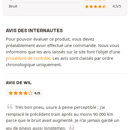
Bruit
4.5/5
AVIS DES INTERNAUTES
Pour pouvoir évaluer ce produit, vous devez
préalablement avoir effectué une commande. Nous vous
informons que les avis laissés sur le site font l'objet d'une
procédure de contrôle
. Les avis sont classés par ordre
chronologique uniquement.
AVIS DE WIL
4/5
Très bon pneu, usure à peine perceptible ; j’ai
remplacé le précédent train après au moins 90 000 km
parce que le bruit avait augmenté. Je n’ai jamais gardé un
jeu de pneus aussi longtemps.