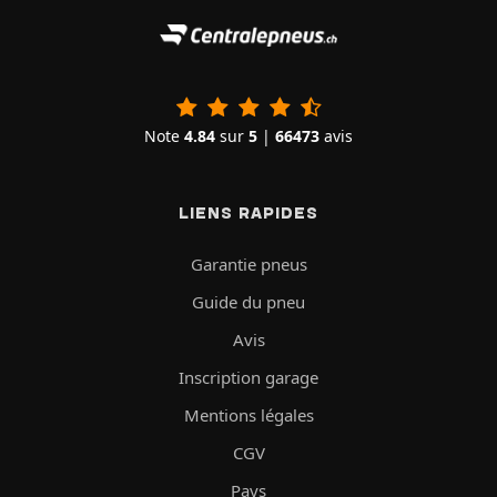
Note
4.84
sur
5
|
66473
avis
LIENS RAPIDES
Garantie pneus
Guide du pneu
Avis
Inscription garage
Mentions légales
CGV
Pays