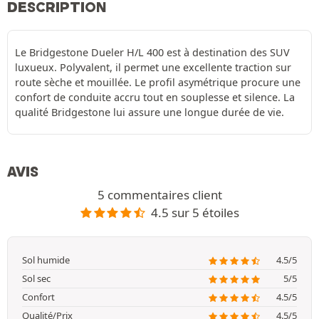
DESCRIPTION
Le Bridgestone Dueler H/L 400 est à destination des SUV
luxueux. Polyvalent, il permet une excellente traction sur
route sèche et mouillée. Le profil asymétrique procure une
confort de conduite accru tout en souplesse et silence. La
qualité Bridgestone lui assure une longue durée de vie.
AVIS
5 commentaires client
4.5 sur 5 étoiles
Sol humide
4.5/5
Sol sec
5/5
Confort
4.5/5
Qualité/Prix
4.5/5