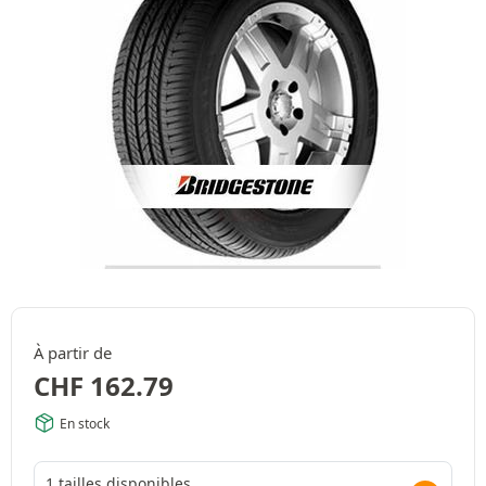
À partir de
CHF
162.79
En stock
1 tailles disponibles