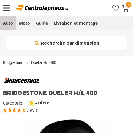
Auto
Moto
Guide
Livraison et montage
Recherche par dimension
Bridgestone
Dueler H/L 400
BRIDGESTONE DUELER H/L 400
Catégorie :
4x4 été
5 avis