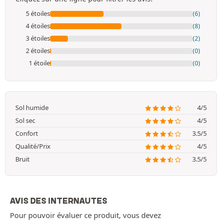
5 étoiles
(6)
4 étoiles
(8)
3 étoiles
(2)
2 étoiles
(0)
1 étoile
(0)
Sol humide
4/5
Sol sec
4/5
Confort
3.5/5
Qualité/Prix
4/5
Bruit
3.5/5
AVIS DES INTERNAUTES
Pour pouvoir évaluer ce produit, vous devez