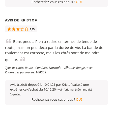
Racheteriez-vous ces pneus ?
OUI
AVIS DE KRISTOF
3/5
Bons pneus. Rien à redire en termes de tenue de
route, mais un peu déçu par la durée de vie. La bande de
roulement est correcte, mais les côtés sont de moindre
qualité.
Type de route: Route - Conduite: Normale - Véhicule: Range rover -
Kilomètres parcourus: 10000 km
Avis traduit déposé le 10.01.21 par Kristof suite à une
expérience d'achat du 10.12.20
-
voir l'original (néerlandais)
Signaler
Racheteriez-vous ces pneus ?
OUI