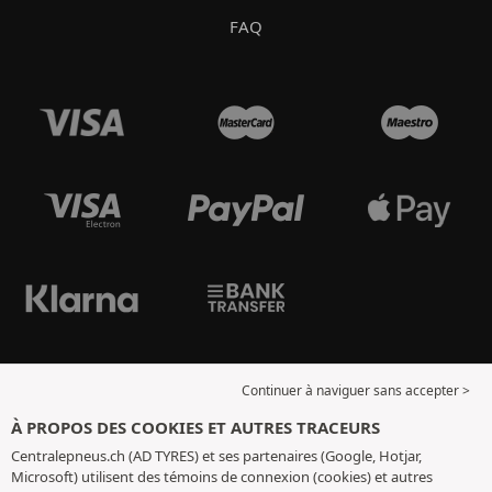
FAQ
Continuer à naviguer sans accepter >
À PROPOS DES COOKIES ET AUTRES TRACEURS
Centralepneus.ch (AD TYRES) et ses partenaires (Google, Hotjar,
Microsoft) utilisent des témoins de connexion (cookies) et autres