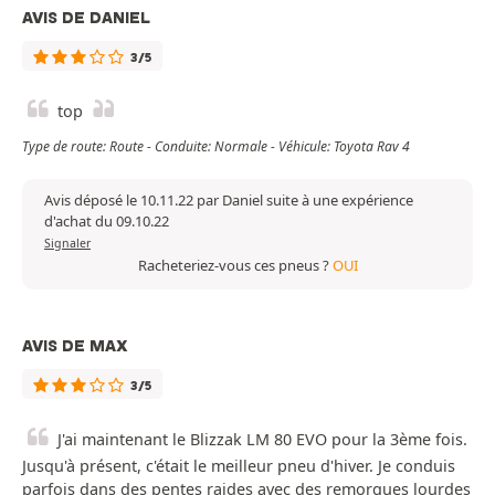
AVIS DE DANIEL
3/5
top
Type de route: Route - Conduite: Normale - Véhicule: Toyota Rav 4
Avis déposé le 10.11.22 par Daniel suite à une expérience
d'achat du 09.10.22
Signaler
Racheteriez-vous ces pneus ?
OUI
AVIS DE MAX
3/5
J'ai maintenant le Blizzak LM 80 EVO pour la 3ème fois.
Jusqu'à présent, c'était le meilleur pneu d'hiver. Je conduis
parfois dans des pentes raides avec des remorques lourdes