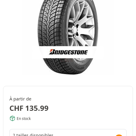
À partir de
CHF
135.99
En stock
2 tailles disponibles