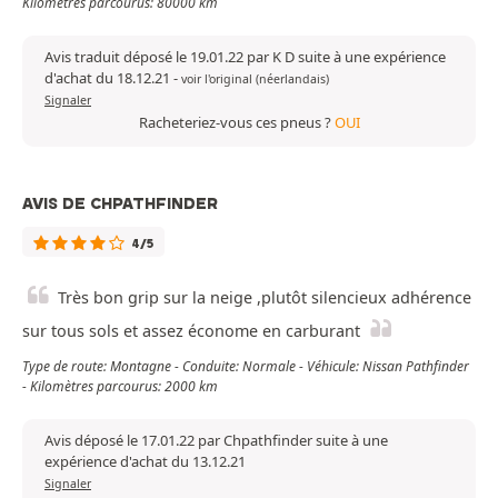
Kilomètres parcourus: 80000 km
Avis traduit déposé le 19.01.22 par K D suite à une expérience
d'achat du 18.12.21
-
voir l'original (néerlandais)
Signaler
Racheteriez-vous ces pneus ?
OUI
AVIS DE CHPATHFINDER
4/5
Très bon grip sur la neige ,plutôt silencieux adhérence
sur tous sols et assez économe en carburant
Type de route: Montagne - Conduite: Normale - Véhicule: Nissan Pathfinder
- Kilomètres parcourus: 2000 km
Avis déposé le 17.01.22 par Chpathfinder suite à une
expérience d'achat du 13.12.21
Signaler