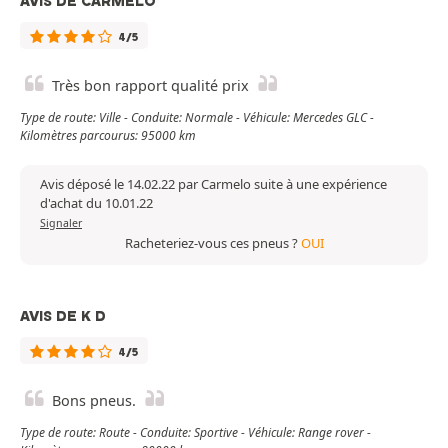
AVIS DE CARMELO
4/5
Très bon rapport qualité prix
Type de route: Ville - Conduite: Normale - Véhicule: Mercedes GLC -
Kilomètres parcourus: 95000 km
Avis déposé le 14.02.22 par Carmelo suite à une expérience
d'achat du 10.01.22
Signaler
Racheteriez-vous ces pneus ?
OUI
AVIS DE K D
4/5
Bons pneus.
Type de route: Route - Conduite: Sportive - Véhicule: Range rover -