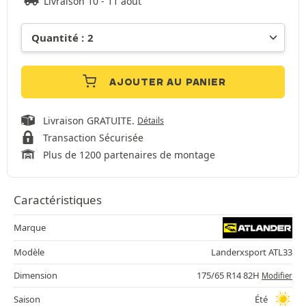
Livraison 10 - 11 août
AJOUTER AU PANIER
Livraison GRATUITE.
Détails
Transaction Sécurisée
Plus de 1200 partenaires de montage
Caractéristiques
Marque
Modèle
Landerxsport ATL33
Dimension
175/65 R14 82H
Modifier
Saison
Été