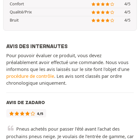
Confort
4/5
Qualité/Prix
4/5
Bruit
4/5
AVIS DES INTERNAUTES
Pour pouvoir évaluer ce produit, vous devez
préalablement avoir effectué une commande. Nous vous
informons que les avis laissés sur le site font l'objet d'une
procédure de contrôle
. Les avis sont classés par ordre
chronologique uniquement.
AVIS DE ZADARO
4/5
Pneus achetés pour passer l’été avant l’achat des
prochains pneus neige. Je voulais de l’entrée de gamme, car