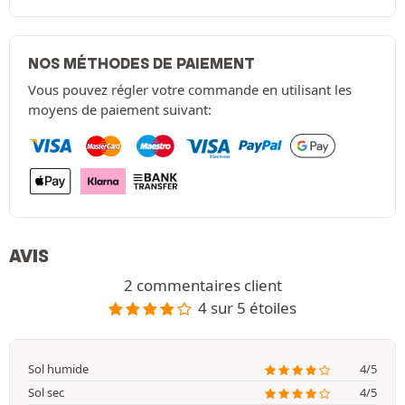
NOS MÉTHODES DE PAIEMENT
Vous pouvez régler votre commande en utilisant les
moyens de paiement suivant:
AVIS
2 commentaires client
4 sur 5 étoiles
Sol humide
4/5
Sol sec
4/5