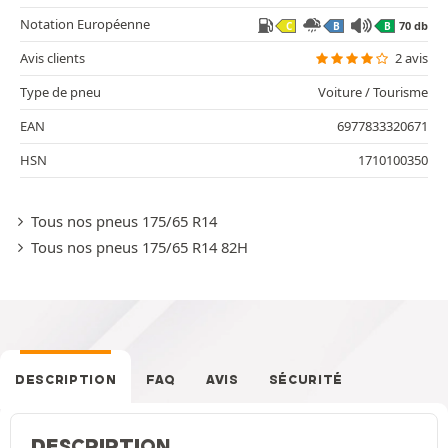
Notation Européenne
70 db
C
B
B
Avis clients
2 avis
Type de pneu
Voiture / Tourisme
EAN
6977833320671
HSN
1710100350
Tous nos pneus 175/65 R14
Tous nos pneus 175/65 R14 82H
DESCRIPTION
FAQ
AVIS
SÉCURITÉ
DESCRIPTION