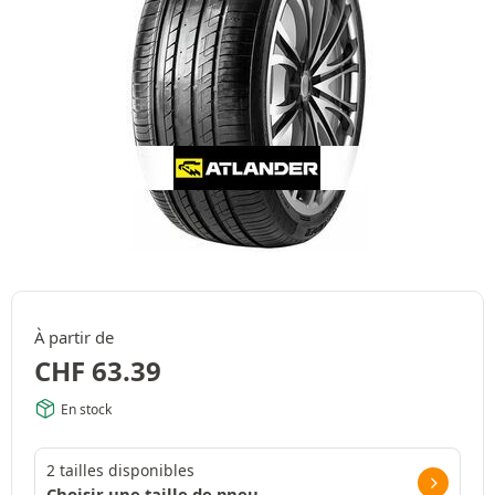
À partir de
CHF
63.39
En stock
2 tailles disponibles
Choisir une taille de pneu