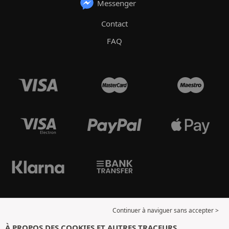
Messenger
Contact
FAQ
Continuer à naviguer sans accepter >
À PROPOS DES COOKIES ET AUTRES TRACEURS